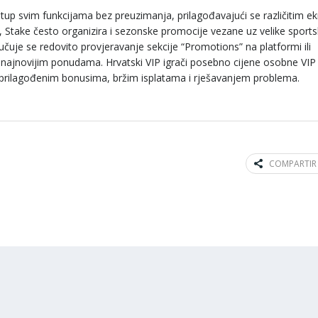
p svim funkcijama bez preuzimanja, prilagođavajući se različitim e
 Stake često organizira i sezonske promocije vezane uz velike sport
ručuje se redovito provjeravanje sekcije “Promotions” na platformi ili
 o najnovijim ponudama. Hrvatski VIP igrači posebno cijene osobne VIP
prilagođenim bonusima, bržim isplatama i rješavanjem problema.
COMPARTIR