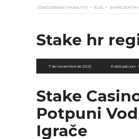
CONCESIONARIO MAXIAUTOS
>
BLOG
>
SHARECROATIA.
Stake hr regi
7 de noviembre de 2025
Publicado por:
Stake Casino
Potpuni Vod
Igrače