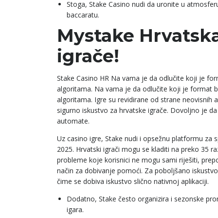
Stoga, Stake Casino nudi da uronite u atmosfer
baccaratu.
Mystake Hrvatska
igrače!
Stake Casino HR Na vama je da odlučite koji je form
algoritama. Na vama je da odlučite koji je format bo
algoritama. Igre su revidirane od strane neovisnih a
sigurno iskustvo za hrvatske igrače. Dovoljno je da 
automate.
Uz casino igre, Stake nudi i opsežnu platformu za s
2025. Hrvatski igrači mogu se kladiti na preko 35 ra
probleme koje korisnici ne mogu sami riješiti, prepo
način za dobivanje pomoći. Za poboljšano iskustvo
čime se dobiva iskustvo slično nativnoj aplikaciji.
Dodatno, Stake često organizira i sezonske prom
igara.