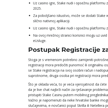
Uz casino igre, Stake nudi i opsežnu platformu 
2025.
Za poboljšano iskustvo, može se dodati Stake w
slično nativnoj aplikaciji.
Uz casino igre, Stake nudi i opsežnu platformu 
Na ovoj mrežnoj stranici korisnici mogu uz uvid 
eUsluge.
Postupak Registracije z
Stoga je s vremenom potrebno zamijeniti potrošne 
registraciji mora predočiti punomoć ili originalnu oso
se Stake registracija na svoj osobni račun i nadopu
suprotnome, druga osoba pri registraciji mora predo
Što je oklada veća, to je veća vjerojatnost da ćete
da je live chat najbrži način za rješavanje probl
pristupiti Stake Casinu putem mobilnog preglednika,
Važno je napomenuti da neke hrvatske banke mogu 
slučajevima, e-novčanici poput Skrilla ili Netellera 