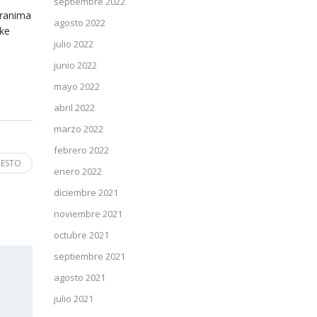
septiembre 2022
kranima
agosto 2022
ske
julio 2022
junio 2022
mayo 2022
abril 2022
marzo 2022
febrero 2022
 ESTO
enero 2022
diciembre 2021
noviembre 2021
octubre 2021
septiembre 2021
agosto 2021
julio 2021