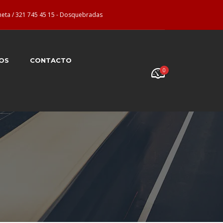
neta / 321 745 45 15 - Dosquebradas
OS
CONTACTO
0