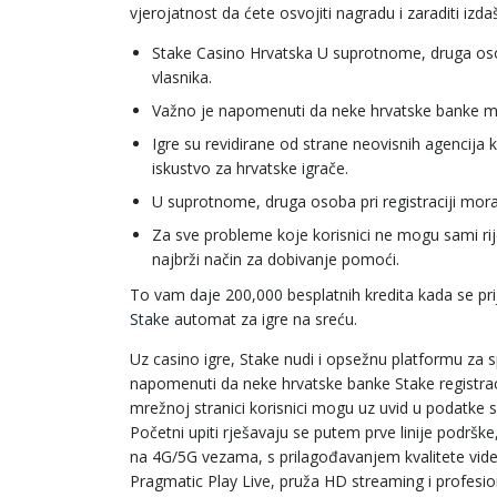
vjerojatnost da ćete osvojiti nagradu i zaraditi iz
Stake Casino Hrvatska U suprotnome, druga osoba
vlasnika.
Važno je napomenuti da neke hrvatske banke mo
Igre su revidirane od strane neovisnih agencija 
iskustvo za hrvatske igrače.
U suprotnome, druga osoba pri registraciji mora 
Za sve probleme koje korisnici ne mogu sami rije
najbrži način za dobivanje pomoći.
To vam daje 200,000 besplatnih kredita kada se prij
Stake
automat za igre na sreću.
Uz casino igre, Stake nudi i opsežnu platformu za 
napomenuti da neke hrvatske banke Stake registrac
mrežnoj stranici korisnici mogu uz uvid u podatke s
Početni upiti rješavaju se putem prve linije podrške,
na 4G/5G vezama, s prilagođavanjem kvalitete videa
Pragmatic Play Live, pruža HD streaming i profesiona