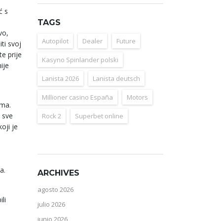
ć s
TAGS
vo,
Autopilot
Dealer
Future
ti svoj
te prije
Kasyno Spinlander polski
ije
Lanista 2026
Lanista deutsch
Millioner casino España
Motors
ama.
 sve
Rock 2
Superbet online
oji je
a.
ARCHIVES
agosto 2026
li
julio 2026
junio 2026