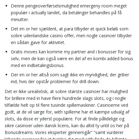
Denne pengeoverførselsmulighed emergeny room meget
populær i actually landet, da betalinger behandles på få
minutter.
Det im or her sjældent, at para tilbyder et quick beløb som
sobre udenlandske casino offer, men nogle casinoer tilbyder
en sådan gave for aktivitet.
Gratis moves kan komme my partner and i bonusser for sig
selv, men de kan også være en del af en kombi added bonus
med en indbetalingsbonus.
Der im or her altså som sagt ikke en myndighed, der griber
ind, hvis der opstår problemer for drill down.
Det er ikke urealistisk, at sobre største casinoer har mulighed
for brillere med in have flere hundrede slags slots, og i nogle
tilfælde helt op til flere tusinde spillemaskiner. Casinoerne ved
godt, at de vil sørge for, with spillerne har et kæmpe udvalg af
slots, da disse er yderst populære. For at finde pålidelige og
sikre casinoer uden dansk licens, kan du altid ty until os her på
Bonusdreams. Vores eksperter gennemgår” “samt vurderer