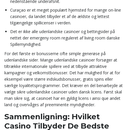
nedenstående underafsnit.
Curaçao er et meget populært hjemsted for mange on-line
casinoer, da landet tilbyder et af de ældste og lettest
tilgængelige spillicenser i verden.
Det er ikke alle udenlandske casinoer og bettingsider på
nettet der emergeny room reguleret af living room danske
Spillemyndighed.
For det første er bonusserne ofte simple generøse på
udenlandske sider. Mange udenlandske casinoer forsøger at
tiltrække internationale spillere ved at tilbyde attraktive
kampagner og velkomstbonusser. Det har mulighed for at for
eksempel være større indskudsbonusser, gratis spins eller
særlige loyalitetsprogrammer. Det kræver en del benarbejde at
vælge sikre udenlandske casinoer uden dansk licens. Først skal
man sikre sig, at casinoet har en gyldig licens i ainsi que andet
land og overvåges af preeminente myndigheder.
Sammenligning: Hvilket
Casino Tilbyder De Bedste