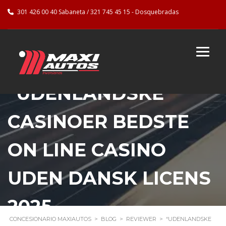
301 426 00 40 Sabaneta / 321 745 45 15 - Dosquebradas
“UDENLANDSKE
CASINOER BEDSTE
ON LINE CASINO
UDEN DANSK LICENS
2025
CONCESIONARIO MAXIAUTOS
>
BLOG
>
REVIEWER
>
“UDENLANDSKE