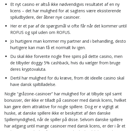
Et nyt casino er altså ikke nødvendigvis resultatet af en ny
licens – det har mulighed for at sagtens være eksisterende
spiludbydere, der åbner nye casinoer.
Her er et par af de spørgsmål vi ofte får når det kommer until
ROFUS og spil uden om ROFUS.
Jo hurtigere man kommer my partner and i behandling, desto
hurtigere kan man få et normalt liv igen.
Du skal ikke forvente nogle free spins på dette casino, men
de tilbyder doggy 5% cashback, hvis du vælger from bruge
deres kryptovaluta.
Dertil har mulighed for du kræve, from dit ideelle casino skal
have dansk spiltilladelse.
Nogle “gråzone-casinoer” har mulighed for at tilbyde spil samt
bonusser, der ikke er tilladt på casinoer med dansk licens, hvilket
kan gøre dem attraktive for nogle spillere. Dog er e vigtigt at
huske, at danske spillere ikke er beskyttet af den danske
Spillemyndighed, når de spiller på disse. Selvom danske spillere
har adgang until mange casinoer med dansk licens, er der i år et