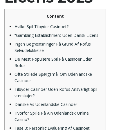
Content
Hvilke Spil Tilbyder Casinoet?
“Gambling Establishment Uden Dansk Licens
Ingen Begrænsninger På Grund Af Rofus
Selvudelukkelse
De Mest Populære Spil På Casinoer Uden
Rofus
Ofte Stillede Spørgsmål Om Udenlandske
Casinoer
Tilbyder Casinoer Uden Rofus Ansvarligt Spil-
værktøjer?
Danske Vs Udenlandske Casinoer
Hvorfor Spille På Ain Udenlandsk Online
Casino?
Fase 3: Personlig Evaluering Af Casinoet