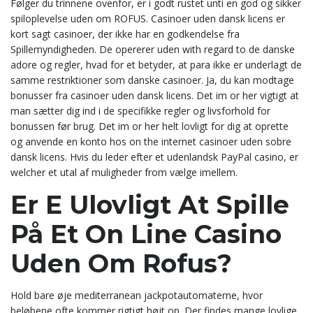
Følger du trinnene ovenfor, er i godt rustet unti en god og sikker
spiloplevelse uden om ROFUS. Casinoer uden dansk licens er
kort sagt casinoer, der ikke har en godkendelse fra
Spillemyndigheden. De opererer uden with regard to de danske
adore og regler, hvad for et betyder, at para ikke er underlagt de
samme restriktioner som danske casinoer. Ja, du kan modtage
bonusser fra casinoer uden dansk licens. Det im or her vigtigt at
man sætter dig ind i de specifikke regler og livsforhold for
bonussen før brug. Det im or her helt lovligt for dig at oprette
og anvende en konto hos on the internet casinoer uden sobre
dansk licens. Hvis du leder efter et udenlandsk PayPal casino, er
welcher et utal af muligheder from vælge imellem.
Er E Ulovligt At Spille
På Et On Line Casino
Uden Om Rofus?
Hold bare øje mediterranean jackpotautomaterne, hvor
beløbene ofte kommer rigtigt højt op. Der findes mange lovlige