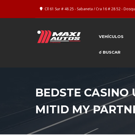
Cll 61 Sur # 48 25 - Sabaneta / Cra 16 # 28 52 - Dos
VEHÍCULOS
☌ BUSCAR
BEDSTE CASINO U
MITID MY PARTNE