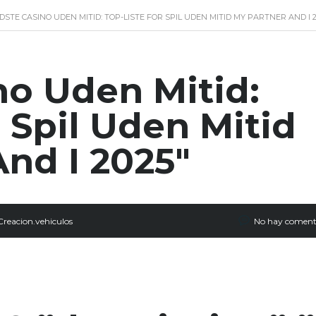
DSTE CASINO UDEN MITID: TOP-LISTE FOR SPIL UDEN MITID MY PARTNER AND I 2
no Uden Mitid:
r Spil Uden Mitid
nd I 2025″
Creacion.vehiculos
No hay coment