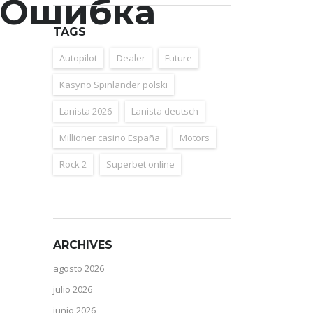
”:”Ошибка
TAGS
Autopilot
Dealer
Future
Kasyno Spinlander polski
Lanista 2026
Lanista deutsch
Millioner casino España
Motors
Rock 2
Superbet online
ARCHIVES
agosto 2026
julio 2026
junio 2026