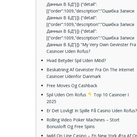
Данных В БД”}]} {“detail”:
[{“order”:1009,”description”:”Ошибка Записи
Данных В БД”}]} {“detail”:
[{“order”:1009,”description”:”Ошибка Записи
Данных В БД”}]} {“detail”:
[{“order”:1009,”description”:”Ошибка Записи
Данных В БД”}]} “My Very Own Gevinster Fra
Casinoer Uden Rofus?
Hvad Betyder Spil Uden Mitid?
Beskatning Af Gevinster Fra On The Internet
Casinoer Udenfor Danmark
Free Moves Og Cashback
Spil Uden Om Rofus
Top 10 Casinoer I
2025
Er Det Lovligt In Spille På Casino Uden Rofus?
Rolling Video Poker Machines – Stort
Bonusloft Og Free Spins
Iwild On Line Casino – En New York Æra Af O