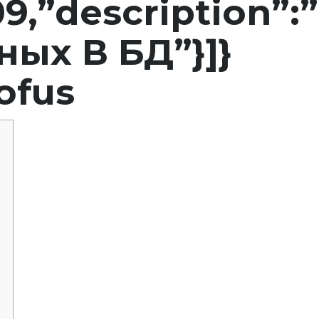
009,”description
ых В БД”}]}
ofus