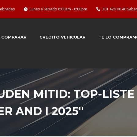
quebradas
Lunes a Sabado 8:00am - 6:00pm
301 426 00 40 Saba
COMPARAR
CREDITO VEHICULAR
TE LO COMPRAM
DEN MITID: TOP-LISTE
R AND I 2025″