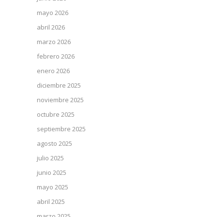
mayo 2026
abril 2026
marzo 2026
febrero 2026
enero 2026
diciembre 2025
noviembre 2025
octubre 2025
septiembre 2025
agosto 2025
julio 2025
junio 2025
mayo 2025
abril 2025
marzo 2025