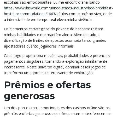
escolhas são emocionantes. Eu me encontro analisando
https://www.ibisworld.com/united-states/industry/bed-breakfast-
hostel-accommodations/1663/
títulos com crupiê ao vivo, onde
a interatividade em tempo real eleva minha vivência.
Os elementos estratégicos do poker e do baccarat testam
minhas habilidades e me mantêm alerta. Além de tudo, a
diversificação de limites de apostas acomoda tanto grandes
apostadores quanto jogadores informais.
Cada jogo proporciona mecânicas, probabilidades e potenciais
pagamentos singulares, tornando a exploração infinitamente
interessante. Neste universo digital, dominar esses jogos se
transforma uma jornada interessante de exploração.
Prêmios e ofertas
generosas
Um dos pontos mais emocionantes dos casinos online são os
prêmios e ofertas generosos que frequentemente oferecem as