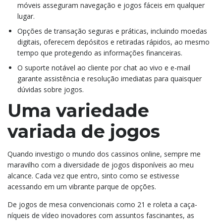
móveis asseguram navegação e jogos fáceis em qualquer
lugar.
Opções de transação seguras e práticas, incluindo moedas
digitais, oferecem depósitos e retiradas rápidos, ao mesmo
tempo que protegendo as informações financeiras.
O suporte notável ao cliente por chat ao vivo e e-mail
garante assistência e resolução imediatas para quaisquer
dúvidas sobre jogos.
Uma variedade
variada de jogos
Quando investigo o mundo dos cassinos online, sempre me
maravilho com a diversidade de jogos disponíveis ao meu
alcance. Cada vez que entro, sinto como se estivesse
acessando em um vibrante parque de opções.
De jogos de mesa convencionais como 21 e roleta a caça-
níqueis de vídeo inovadores com assuntos fascinantes, as