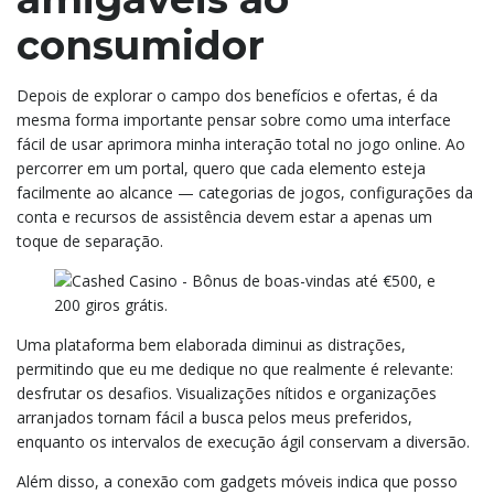
consumidor
Depois de explorar o campo dos benefícios e ofertas, é da
mesma forma importante pensar sobre como uma interface
fácil de usar aprimora minha interação total no jogo online. Ao
percorrer em um portal, quero que cada elemento esteja
facilmente ao alcance — categorias de jogos, configurações da
conta e recursos de assistência devem estar a apenas um
toque de separação.
Uma plataforma bem elaborada diminui as distrações,
permitindo que eu me dedique no que realmente é relevante:
desfrutar os desafios. Visualizações nítidos e organizações
arranjados tornam fácil a busca pelos meus preferidos,
enquanto os intervalos de execução ágil conservam a diversão.
Além disso, a conexão com gadgets móveis indica que posso