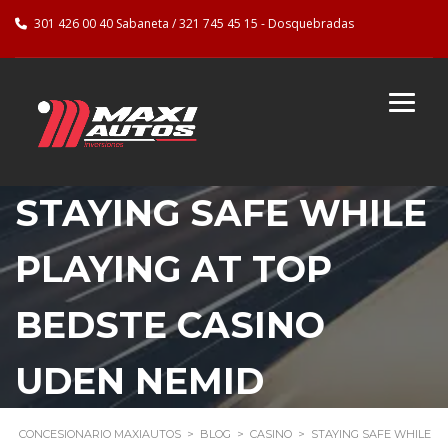
301 426 00 40 Sabaneta / 321 745 45 15 - Dosquebradas
STAYING SAFE WHILE
PLAYING AT TOP
BEDSTE CASINO
UDEN NEMID
CONCESIONARIO MAXIAUTOS
>
BLOG
>
CASINO
>
STAYING SAFE WHILE