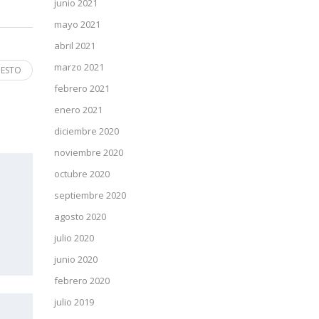
junio 2021
mayo 2021
abril 2021
marzo 2021
 ESTO
febrero 2021
enero 2021
diciembre 2020
noviembre 2020
octubre 2020
septiembre 2020
agosto 2020
julio 2020
junio 2020
febrero 2020
julio 2019