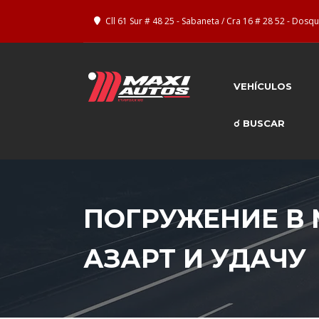
Cll 61 Sur # 48 25 - Sabaneta / Cra 16 # 28 52 - Dos
VEHÍCULOS
☌ BUSCAR
ПОГРУЖЕНИЕ В 
АЗАРТ И УДАЧУ