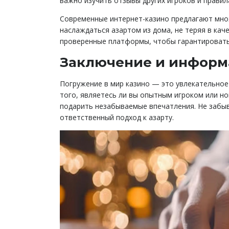
важно изучить отзывы других игроков и правил
Современные интернет-казино предлагают мно
наслаждаться азартом из дома, не теряя в кач
проверенные платформы, чтобы гарантировать 
Заключение и информа
Погружение в мир казино — это увлекательное п
того, являетесь ли вы опытным игроком или н
подарить незабываемые впечатления. Не забыв
ответственный подход к азарту.