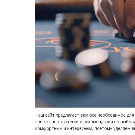
Наш сайт предлагает вам все необходимое для 
советы по стратегии и рекомендации по выбор
комфортным и интересным, поэтому уделяем в