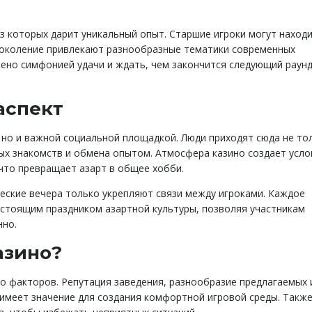
з которых дарит уникальный опыт. Старшие игроки могут наход
 поколение привлекают разнообразные тематики современных
ено симфонией удачи и ждать, чем закончится следующий раун
аспект
, но и важной социальной площадкой. Люди приходят сюда не то
вых знакомств и обмена опытом. Атмосфера казино создает усло
 что превращает азарт в общее хобби.
еские вечера только укрепляют связи между игроками. Каждое
астоящим праздником азартной культуры, позволяя участникам
нно.
азино?
 факторов. Репутация заведения, разнообразие предлагаемых 
имеет значение для создания комфортной игровой среды. Такж