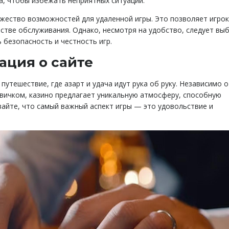
а, чтобы избежать неприятных ситуаций.
жество возможностей для удаленной игры. Это позволяет игро
естве обслуживания. Однако, несмотря на удобство, следует вы
безопасность и честность игр.
ция о сайте
утешествие, где азарт и удача идут рука об руку. Независимо о
овичком, казино предлагает уникальную атмосферу, способную
айте, что самый важный аспект игры — это удовольствие и