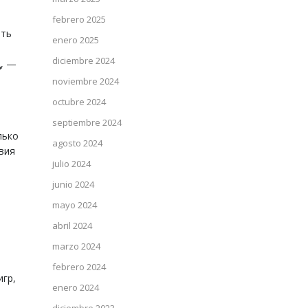
febrero 2025
ить
enero 2025
diciembre 2024
д, —
noviembre 2024
octubre 2024
septiembre 2024
лько
agosto 2024
вия
julio 2024
junio 2024
mayo 2024
abril 2024
marzo 2024
febrero 2024
игр,
enero 2024
е