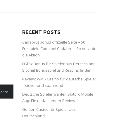
RECENT POSTS
Cadabrusbonus offizielle Seite – 50
Freispiele Code bei Cadabrus: So nutzt du
die Aktion
FGfox Bonus für Spieler aus Deutschland:
Slot mit Bonusspiel und Respins finden
Review: WMS Casino für deutsche Spieler
– sicher und spannend
arios
Deutsche Spieler wählen Slotoro Mobile
App: Ein umfassender Review
Golden Casino für Spieler aus
Deutschland