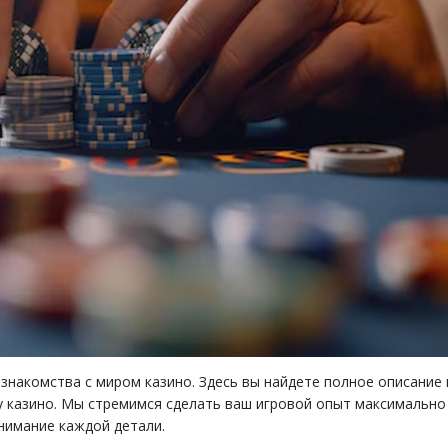
знакомства с миром казино. Здесь вы найдете полное описание 
у казино. Мы стремимся сделать ваш игровой опыт максимально
нимание каждой детали.