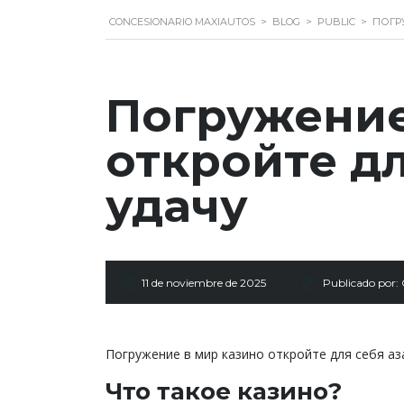
CONCESIONARIO MAXIAUTOS
>
BLOG
>
PUBLIC
>
ПОГР
Погружение
откройте дл
удачу
11 de noviembre de 2025
Publicado por:
Погружение в мир казино откройте для себя аз
Что такое казино?