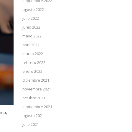
septiembre 2022
agosto 2022
julio 2022
junio 2022
mayo 2022
abril 2022
marzo 2022
febrero 2022
enero 2022
diciembre 2021
noviembre 2021
octubre 2021
septiembre 2021
игр,
agosto 2021
julio 2021