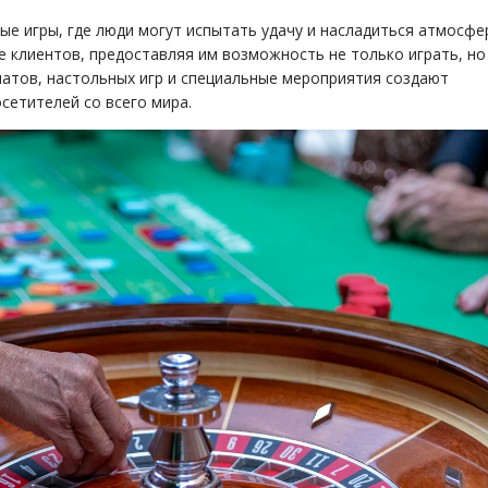
ые игры, где люди могут испытать удачу и насладиться атмосфе
 клиентов, предоставляя им возможность не только играть, но
атов, настольных игр и специальные мероприятия создают
сетителей со всего мира.