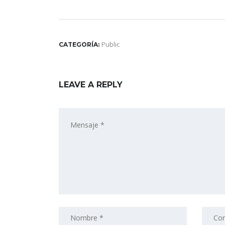
Public
CATEGORÍA:
LEAVE A REPLY