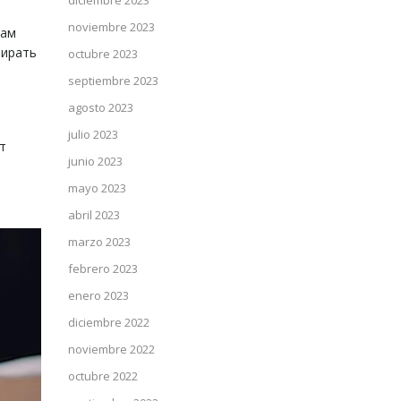
diciembre 2023
noviembre 2023
кам
бирать
octubre 2023
septiembre 2023
agosto 2023
julio 2023
т
junio 2023
mayo 2023
abril 2023
marzo 2023
febrero 2023
enero 2023
diciembre 2022
noviembre 2022
octubre 2022