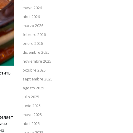
mayo 2026
abril 2026
marzo 2026
febrero 2026
enero 2026
diciembre 2025
noviembre 2025
octubre 2025
етить
septiembre 2025
agosto 2025
julio 2025
junio 2025
mayo 2025
делает
дачи
abril 2025
ир
marzo 2025