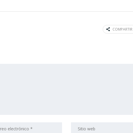
COMPARTIR