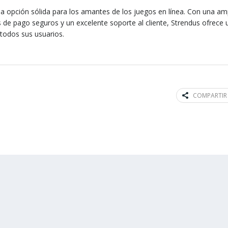
 opción sólida para los amantes de los juegos en línea. Con una am
de pago seguros y un excelente soporte al cliente, Strendus ofrece 
 todos sus usuarios.
COMPARTIR