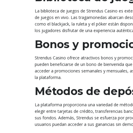
La biblioteca de juegos de Strendus Casino es ext
de juegos en vivo. Las tragamonedas abarcan desd
como el blackjack, la ruleta y el póker están dispo
los jugadores disfrutar de una experiencia auténtic
Bonos y promoci
Strendus Casino ofrece atractivos bonos y promoci
pueden beneficiarse de un bono de bienvenida que 
acceder a promociones semanales y mensuales, as
la plataforma.
Métodos de depósi
La plataforma proporciona una variedad de métod
elegir entre tarjetas de crédito, transferencias ba
sus fondos. Además, Strendus se esfuerza por proc
usuarios puedan acceder a sus ganancias sin demo