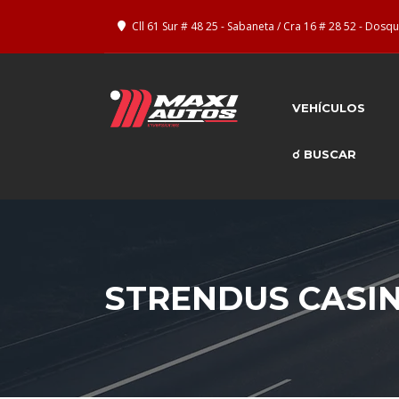
Cll 61 Sur # 48 25 - Sabaneta / Cra 16 # 28 52 - Dos
VEHÍCULOS
☌ BUSCAR
STRENDUS CASI