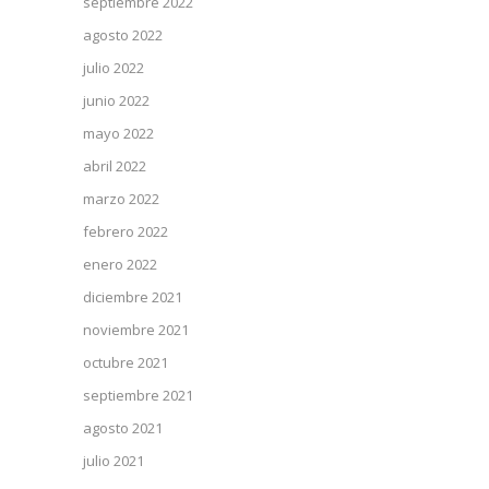
septiembre 2022
agosto 2022
julio 2022
junio 2022
mayo 2022
abril 2022
marzo 2022
febrero 2022
enero 2022
diciembre 2021
noviembre 2021
octubre 2021
septiembre 2021
agosto 2021
julio 2021