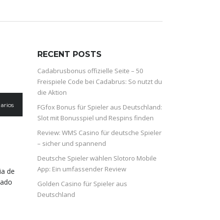
RECENT POSTS
Cadabrusbonus offizielle Seite – 50
Freispiele Code bei Cadabrus: So nutzt du
die Aktion
arios
FGfox Bonus für Spieler aus Deutschland:
Slot mit Bonusspiel und Respins finden
Review: WMS Casino für deutsche Spieler
– sicher und spannend
Deutsche Spieler wählen Slotoro Mobile
App: Ein umfassender Review
ia de
nado
Golden Casino für Spieler aus
Deutschland