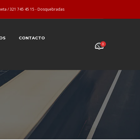
neta / 321 745 45 15 - Dosquebradas
OS
CONTACTO
0