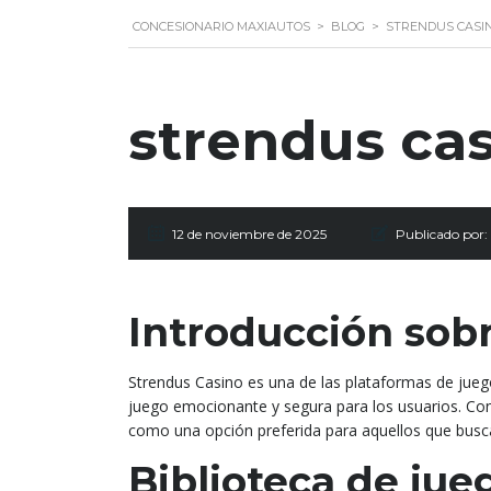
CONCESIONARIO MAXIAUTOS
>
BLOG
>
STRENDUS CASI
strendus ca
12 de noviembre de 2025
Publicado por:
Introducción sob
Strendus Casino es una de las plataformas de jueg
juego emocionante y segura para los usuarios. Con
como una opción preferida para aquellos que busc
Biblioteca de jue