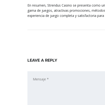
En resumen, Strendus Casino se presenta como una
gama de juegos, atractivas promociones, métodos 
experiencia de juego completa y satisfactoria para
LEAVE A REPLY