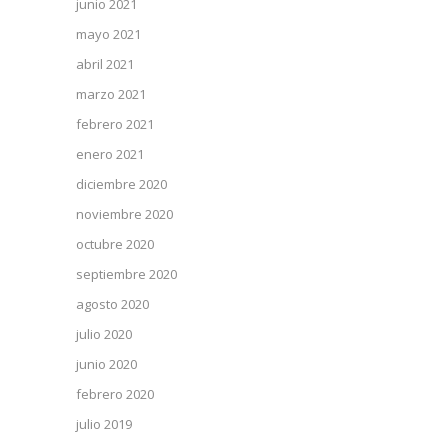
junio 2021
mayo 2021
abril 2021
marzo 2021
febrero 2021
enero 2021
diciembre 2020
noviembre 2020
octubre 2020
septiembre 2020
agosto 2020
julio 2020
junio 2020
febrero 2020
julio 2019