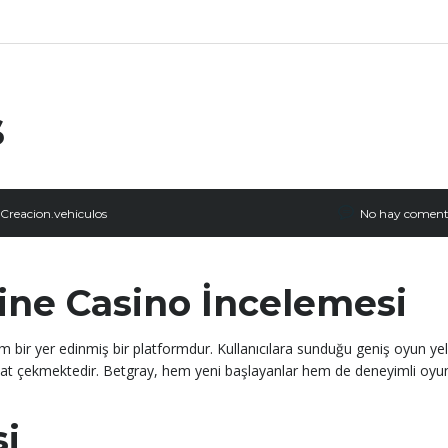
s
Creacion.vehiculos
No hay coment
line Casino İncelemesi
bir yer edinmiş bir platformdur. Kullanıcılara sunduğu geniş oyun yel
kat çekmektedir. Betgray, hem yeni başlayanlar hem de deneyimli oyu
i