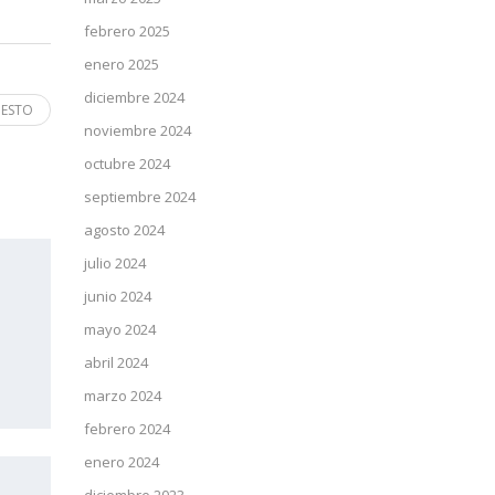
febrero 2025
enero 2025
diciembre 2024
 ESTO
noviembre 2024
octubre 2024
septiembre 2024
agosto 2024
julio 2024
junio 2024
mayo 2024
abril 2024
marzo 2024
febrero 2024
enero 2024