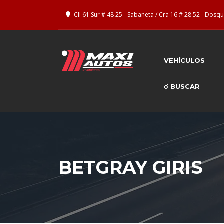
Cll 61 Sur # 48 25 - Sabaneta / Cra 16 # 28 52 - Dos
VEHÍCULOS
☌ BUSCAR
BETGRAY GIRIS