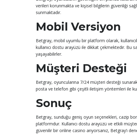
verileri korunmakta ve kişisel bilgilerin güvenliği sa
sunmaktadır.
Mobil Versiyon
Betgray, mobil uyumlu bir platform olarak, kullanıc
kullanıcı dostu arayüzü ile dikkat çekmektedir. Bu s
yaşayabilirler.
Müşteri Desteği
Betgray, oyuncularına 7/24 müşteri desteği sunarak, 
posta ve telefon gibi çeşitli iletişim yöntemleri ile ku
Sonuç
Betgray, sunduğu geniş oyun seçenekleri, cazip bonus
platformdur. Kullanıcı dostu arayüzü ve etkili müşte
güvenilir bir online casino arıyorsanız, Betgray’ı den