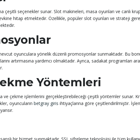
a çeşitli seçenekler sunar. Slot makineleri, masa oyunları ve canlı kru
kine hitap etmektedir. Özellikle, popüler slot oyunları ve strateji gere
ektedir.
osyonlar
 mevcut oyunculara yönelik düzenli promosyonlar sunmaktadır. Bu bonu
ını artırmasına yardımcı olmaktadır. Ayrıca, sadakat programları aracı
r.
Çekme Yöntemleri
rma ve çekme işlemlerini gerçekleştirebileceği çeşitli yöntemler sunar. Kr
ekler, oyuncuların
betgray giris
ihtiyaçlarına göre çeşitlendirilmiştir. İşle
 yansır.
sanslı bir hizmet sunmaktadır. SSL şifreleme teknolojisi ile tüm kullanı