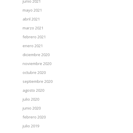
junio 2021
mayo 2021
abril 2021
marzo 2021
febrero 2021
enero 2021
diciembre 2020
noviembre 2020
octubre 2020
septiembre 2020
agosto 2020
julio 2020
junio 2020
febrero 2020
julio 2019