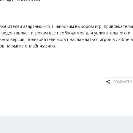
ля любителей азартных игр. С широким выбором игр, привлекател
предоставляет игрокам все необходимое для увлекательного и
ьной версии, пользователи могут наслаждаться игрой в любое 
ров на рынке онлайн-казино.
COMPARTIR