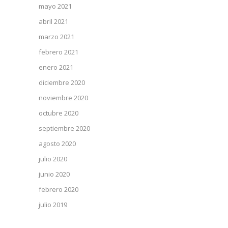
mayo 2021
abril 2021
marzo 2021
febrero 2021
enero 2021
diciembre 2020
noviembre 2020
octubre 2020
septiembre 2020
agosto 2020
julio 2020
junio 2020
febrero 2020
julio 2019