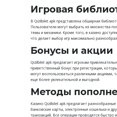
Игровая библио
В Qizilbilet apk представлена обширная библио
Пользователи могут выбрать из множества по
темы и механики. Кроме того, в казино доступн
что делает выбор игр максимально разнообраз
Бонусы и акции
Qizilbilet apk предлагает игрокам привлекател
приветственный бонус при регистрации, котор
могут воспользоваться различными акциями, та
еще более увлекательной и выгодной.
Методы пополне
Казино Qizilbilet apk предлагает разнообразн
банковские карты, электронные кошельки и др
транзакций. Все операции проводятся быстро и