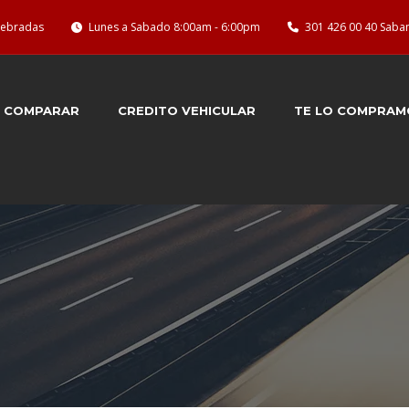
quebradas
Lunes a Sabado 8:00am - 6:00pm
301 426 00 40 Saba
COMPARAR
CREDITO VEHICULAR
TE LO COMPRAM