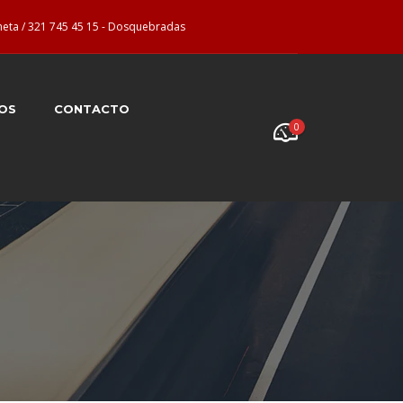
neta / 321 745 45 15 - Dosquebradas
OS
CONTACTO
0