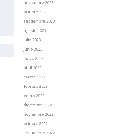
noviembre 2023
octubre 2023
septiembre 2023
agosto 2023
julio 2023
junio 2023
mayo 2023
abril 2023
marzo 2023
febrero 2023
enero 2023
diciembre 2022
noviembre 2022
octubre 2022
septiembre 2022