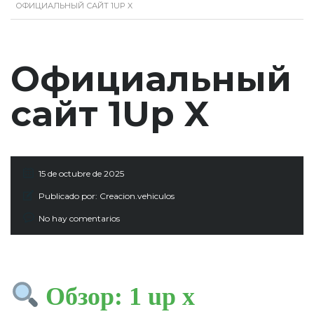
ОФИЦИАЛЬНЫЙ САЙТ 1UP X
Официальный
сайт 1Up X
15 de octubre de 2025
Publicado por:
Creacion.vehiculos
No hay comentarios
Обзор: 1 up x