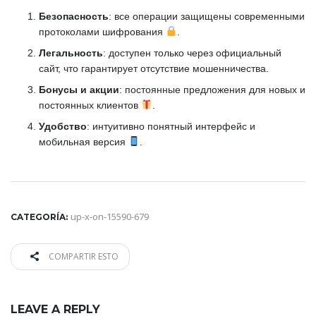
Безопасность
: все операции защищены современными
протоколами шифрования
.
Легальность
: доступен только через официальный
сайт, что гарантирует отсутствие мошенничества.
Бонусы и акции
: постоянные предложения для новых и
постоянных клиентов
.
Удобство
: интуитивно понятный интерфейс и
мобильная версия
.
up-x-on-15590-679
CATEGORÍA:
COMPARTIR ESTO
LEAVE A REPLY