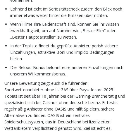
vornehmen.
Lohnend ist echt im Seriositätscheck zudem den Blick noch
immer etwas weiter hinter die Kulissen über richten.
Wenn Filme Ihre Leidenschaft sind, können Sie Ihr Wissen
zweckhaftigkeit, um auf Namnet wie „Bester Film“ oder
„Bester Hauptdarsteller“ zu wetten.
In der Topliste findet du geprüfte Anbieter, perish sichere
Einzahlungen, attraktive Boni und límpido Bedingungen
bieten.
Der Reload-Bonus belohnt eure anderen Einzahlungen nach
unserem Willkommensbonus.
Unsere Bewertung zeigt euch die führenden
Sportwettenanbieter ohne LUGAS über Paysafecard 2025.
Tobias ist seit über 10 Jahren bei der iGaming-Branche tätig und
spezialisiert sich bei Casinos ohne deutsche Lizenz. Er testet
regelmäßig Anbieter ohne OASIS und hilft Spielern, sichere
Alternativen zu finden. OASIS ist ein zentrales
Spielerschutzsystem, das in Deutschland bei lizenzierten
Wettanbietern verpflichtend genutzt wird. Ziel ist echt es,