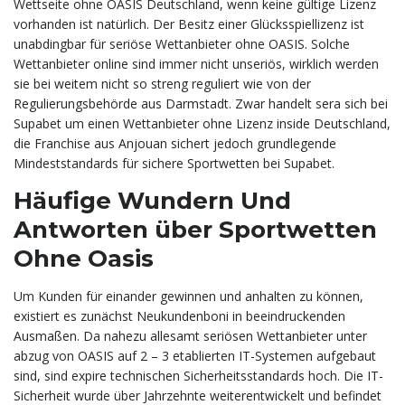
Wettseite ohne OASIS Deutschland, wenn keine gültige Lizenz
vorhanden ist natürlich. Der Besitz einer Glücksspiellizenz ist
unabdingbar für seriöse Wettanbieter ohne OASIS. Solche
Wettanbieter online sind immer nicht unseriös, wirklich werden
sie bei weitem nicht so streng reguliert wie von der
Regulierungsbehörde aus Darmstadt. Zwar handelt sera sich bei
Supabet um einen Wettanbieter ohne Lizenz inside Deutschland,
die Franchise aus Anjouan sichert jedoch grundlegende
Mindeststandards für sichere Sportwetten bei Supabet.
Häufige Wundern Und
Antworten über Sportwetten
Ohne Oasis
Um Kunden für einander gewinnen und anhalten zu können,
existiert es zunächst Neukundenboni in beeindruckenden
Ausmaßen. Da nahezu allesamt seriösen Wettanbieter unter
abzug von OASIS auf 2 – 3 etablierten IT-Systemen aufgebaut
sind, sind expire technischen Sicherheitsstandards hoch. Die IT-
Sicherheit wurde über Jahrzehnte weiterentwickelt und befindet