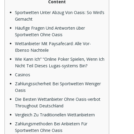
Content
Sportwetten Unter Abzug Von Oasis: So Wird’s
Gemacht
Häufige Fragen Und Antworten über
Sportwetten Ohne Oasis
Wettanbieter Mit Paysafecard: Alle Vor-
Ebenso Nachteile
Wie Kann Ich” “Online Poker Spielen, Wenn Ich
Nicht Teil Dieses Lugas-systems Bin?
Casinos
Zahlungssicherheit Bei Sportwetten Weniger
Oasis
Die Besten Wettanbieter Ohne Oasis-verbot
Throughout Deutschland
Vergleich Zu Traditionellen Wettanbietern
Zahlungsmethoden Bei Anbietern Für
Sportwetten Ohne Oasis