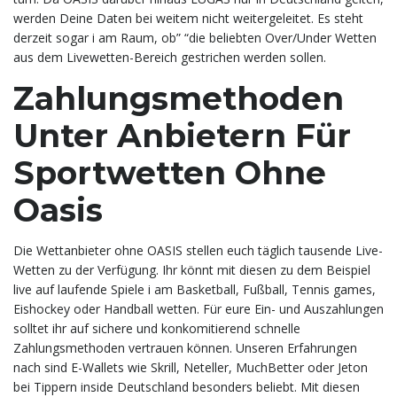
werden Deine Daten bei weitem nicht weitergeleitet. Es steht
derzeit sogar i am Raum, ob” “die beliebten Over/Under Wetten
aus dem Livewetten-Bereich gestrichen werden sollen.
Zahlungsmethoden
Unter Anbietern Für
Sportwetten Ohne
Oasis
Die Wettanbieter ohne OASIS stellen euch täglich tausende Live-
Wetten zu der Verfügung. Ihr könnt mit diesen zu dem Beispiel
live auf laufende Spiele i am Basketball, Fußball, Tennis games,
Eishockey oder Handball wetten. Für eure Ein- und Auszahlungen
solltet ihr auf sichere und konkomitierend schnelle
Zahlungsmethoden vertrauen können. Unseren Erfahrungen
nach sind E-Wallets wie Skrill, Neteller, MuchBetter oder Jeton
bei Tippern inside Deutschland besonders beliebt. Mit diesen