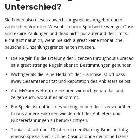
Unterschied?
Sie finden also dieses abwechslungsreiches Angebot durch
zahlreichen Vorteilen. Wesentlich beim Sportwette weniger Oasis
sind expire Zahlungen und dead nicht nur aufgrund der Limits.
Richtig ist natürlich, wenn Sie sich a great keine monatliche,
pauschale Einzahlungsgrenze halten müssen.
Die Regeln für die Erteilung der Lizenzen throughout Curacao
ist a great strenge Regeln ebenso Bestimmungen gebunden.
Wichtiger als die reine Herkunft der Franchise ist oft pass
away Gesamtseriosität und Reputation des Anbieters selbst.
Auf MySportwetten. de erklären wir euch genau das und
zeigen euch, worauf es ankommt.
Für Spieler ist natürlich es wichtig, neben der Lizenz darüber
hinaus andere Faktoren wie den Ruf des Anbieters und
Nutzererfahrungen zu berücksichtigen.
Tobias ist seit über 10 Jahren in der iGaming-Branche tätig
ebenso spezialisiert sich bei Casinos ohne deutsche Lizenz.