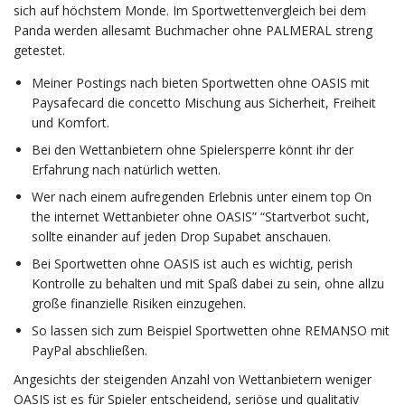
sich auf höchstem Monde. Im Sportwettenvergleich bei dem
Panda werden allesamt Buchmacher ohne PALMERAL streng
getestet.
Meiner Postings nach bieten Sportwetten ohne OASIS mit
Paysafecard die concetto Mischung aus Sicherheit, Freiheit
und Komfort.
Bei den Wettanbietern ohne Spielersperre könnt ihr der
Erfahrung nach natürlich wetten.
Wer nach einem aufregenden Erlebnis unter einem top On
the internet Wettanbieter ohne OASIS” “Startverbot sucht,
sollte einander auf jeden Drop Supabet anschauen.
Bei Sportwetten ohne OASIS ist auch es wichtig, perish
Kontrolle zu behalten und mit Spaß dabei zu sein, ohne allzu
große finanzielle Risiken einzugehen.
So lassen sich zum Beispiel Sportwetten ohne REMANSO mit
PayPal abschließen.
Angesichts der steigenden Anzahl von Wettanbietern weniger
OASIS ist es für Spieler entscheidend, seriöse und qualitativ