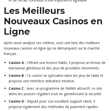
et de retrait contribue à une expérience agréable.
Les Meilleurs
Nouveaux Casinos en
Ligne
Après avoir analysé ces critères, voici une liste des meilleurs
nouveaux casinos en ligne qui se démarquent sur le marché
français :
Casino A :
Offrant une licence fiable, il propose un bonus de
bienvenue généreux et des jeux de providers renommés.
Casino B :
Ce casino se spécialise dans les jeux de table et
propose une interface utilisateur intuitive.
Casino C :
Avec un programme de fidélité attractif, ce site
attire les joueurs réguliers tout en garantissant la sécurité.
Casino D :
Réputé pour son excellent support client, il
propose également des méthodes de paiement rapides.