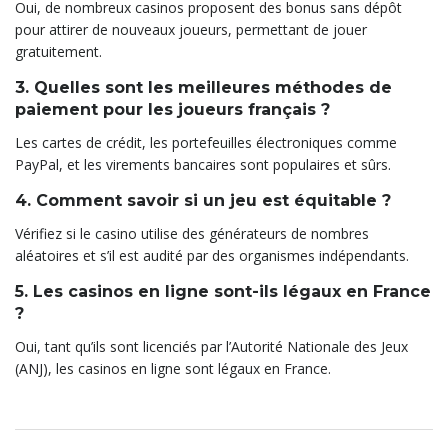
Oui, de nombreux casinos proposent des bonus sans dépôt
pour attirer de nouveaux joueurs, permettant de jouer
gratuitement.
3. Quelles sont les meilleures méthodes de
paiement pour les joueurs français ?
Les cartes de crédit, les portefeuilles électroniques comme
PayPal, et les virements bancaires sont populaires et sûrs.
4. Comment savoir si un jeu est équitable ?
Vérifiez si le casino utilise des générateurs de nombres
aléatoires et s’il est audité par des organismes indépendants.
5. Les casinos en ligne sont-ils légaux en France
?
Oui, tant qu’ils sont licenciés par l’Autorité Nationale des Jeux
(ANJ), les casinos en ligne sont légaux en France.