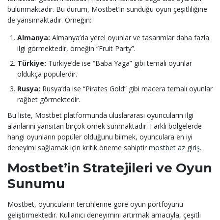
bulunmaktadır. Bu durum, Mostbet’in sunduğu oyun çeşitliliğine
de yansımaktadır. Örneğin:
Almanya:
Almanya’da yerel oyunlar ve tasarımlar daha fazla
ilgi görmektedir, örneğin “Fruit Party”.
Türkiye:
Türkiye’de ise “Baba Yaga” gibi temalı oyunlar
oldukça popülerdir.
Rusya:
Rusya’da ise “Pirates Gold” gibi macera temalı oyunlar
rağbet görmektedir.
Bu liste, Mostbet platformunda uluslararası oyuncuların ilgi
alanlarını yansıtan birçok örnek sunmaktadır. Farklı bölgelerde
hangi oyunların popüler olduğunu bilmek, oyunculara en iyi
deneyimi sağlamak için kritik öneme sahiptir
mostbet az giriş
.
Mostbet’in Stratejileri ve Oyun
Sunumu
Mostbet, oyuncuların tercihlerine göre oyun portföyünü
geliştirmektedir. Kullanıcı deneyimini artırmak amacıyla, çeşitli