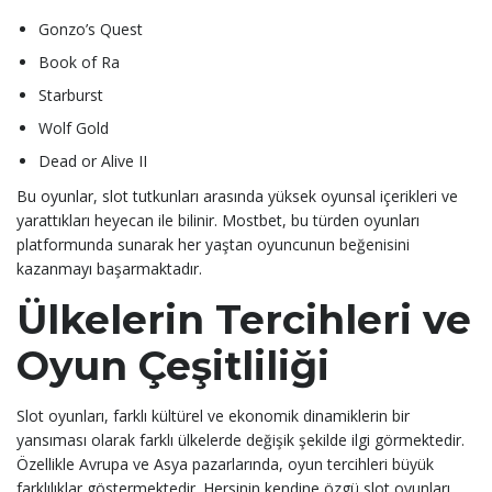
Gonzo’s Quest
Book of Ra
Starburst
Wolf Gold
Dead or Alive II
Bu oyunlar, slot tutkunları arasında yüksek oyunsal içerikleri ve
yarattıkları heyecan ile bilinir. Mostbet, bu türden oyunları
platformunda sunarak her yaştan oyuncunun beğenisini
kazanmayı başarmaktadır.
Ülkelerin Tercihleri ve
Oyun Çeşitliliği
Slot oyunları, farklı kültürel ve ekonomik dinamiklerin bir
yansıması olarak farklı ülkelerde değişik şekilde ilgi görmektedir.
Özellikle Avrupa ve Asya pazarlarında, oyun tercihleri büyük
farklılıklar göstermektedir. Hersinin kendine özgü slot oyunları