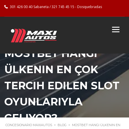
301 426 00 40 Sabaneta / 321 745 45 15 - Dosquebradas
MOSTBET HANGI
ÜLKENIN EN ÇOK
TERCIH EDILEN SLOT
OYUNLARIYLA
GELIYOR?
CONCESIONARIO MAXIAUTOS
>
BLOG
>
MOSTBET HANGI ÜLKENIN EN