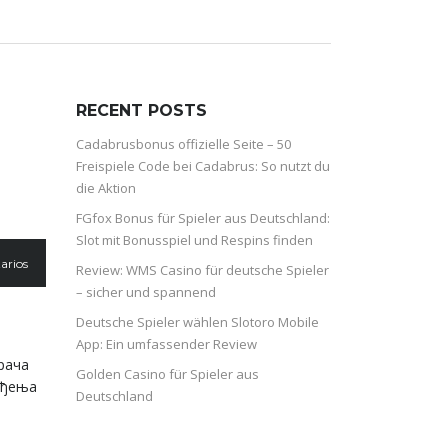
RECENT POSTS
Cadabrusbonus offizielle Seite – 50
Freispiele Code bei Cadabrus: So nutzt du
die Aktion
FGfox Bonus für Spieler aus Deutschland:
Slot mit Bonusspiel und Respins finden
arios
Review: WMS Casino für deutsche Spieler
– sicher und spannend
Deutsche Spieler wählen Slotoro Mobile
App: Ein umfassender Review
рача
Golden Casino für Spieler aus
буђења
Deutschland