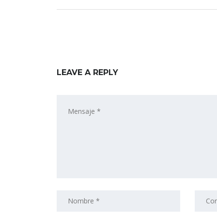
LEAVE A REPLY