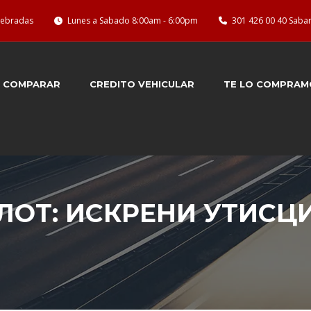
quebradas
Lunes a Sabado 8:00am - 6:00pm
301 426 00 40 Saba
COMPARAR
CREDITO VEHICULAR
TE LO COMPRAM
СЛОТ: ИСКРЕНИ УТИСЦ