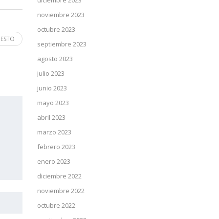
diciembre 2023
noviembre 2023
octubre 2023
 ESTO
septiembre 2023
agosto 2023
julio 2023
junio 2023
mayo 2023
abril 2023
marzo 2023
febrero 2023
enero 2023
diciembre 2022
noviembre 2022
octubre 2022