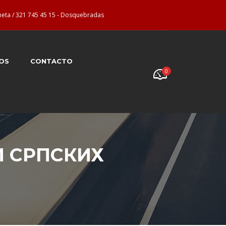
neta / 321 745 45 15 - Dosquebradas
OS
CONTACTO
0
И СРПСКИХ