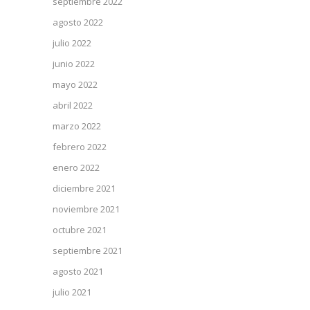
septiembre 2022
agosto 2022
julio 2022
junio 2022
mayo 2022
abril 2022
marzo 2022
febrero 2022
enero 2022
diciembre 2021
noviembre 2021
octubre 2021
septiembre 2021
agosto 2021
julio 2021