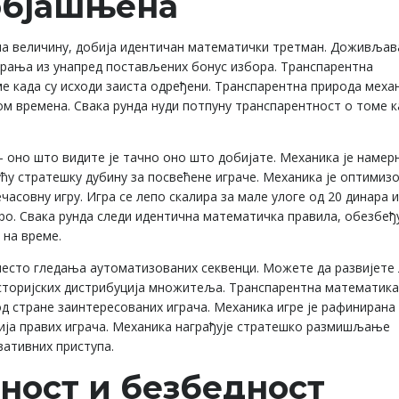
објашњена
 на величину, добија идентичан математички третман. Доживљав
ирања из унапред постављених бонус избора. Транспарентна
ме када су исходи заиста одређени. Транспарентна природа меха
м времена. Свака рунда нуди потпуну транспарентност о томе к
 оно што видите је тачно оно што добијате. Механика је намер
ућу стратешку дубину за посвећене играче. Механика је оптимиз
часовну игру. Игра се лепо скалира за мале улоге од 20 динара 
ро. Свака рунда следи идентична математичка правила, обезбеђ
 на време.
место гледања аутоматизованих секвенци. Можете да развијете
историјских дистрибуција множитеља. Транспарентна математика
д стране заинтересованих играча. Механика игре је рафинирана
ја правих играча. Механика награђује стратешко размишљање
ативних приступа.
ност и безбедност