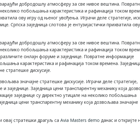
тварајући добродошлу атмосферу за све нивое вештина. Повратн
а неколико побољшања карактеристика и рафинација током врем
ихватила ову игру од њеног увођења. Играчи деле стратегије, ис
ице. Српска заједница слотова је ентузијастички прихватила ову
тварајући добродошлу атмосферу за све нивое вештина. Повратн
а неколико побољшања карактеристика и рафинација током врем
з различите онлајн форуме и заједнице. Повратне информације
бољшања карактеристика и рафинација током времена. Заједниц
не стратешке дискусије.
звољава значајне стратешке дискусије. Играчи деле стратегије,
е и заједнице. Заједница цени транспарентну механику која доз
рмације заједнице су директно утицале на неколико побољшања
аједница цени транспарентну механику која дозвољава значајне
и овај стратешки драгуљ са
Avia Masters demo
данас и откријте 