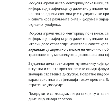
Искусни играчи често менторишу почетнике, с
информације заједнице су директно утицале н
Српска заједница слотова је ентузијастички пр
и савете кроз различите онлајн форуме и заједн
од њеног увођења.
Искусни играчи често менторишу почетнике, с
информације заједнице су директно утицале н
Играчи деле стратегије, искуства и савете кро
заједнице су директно утицале на неколико по
транспарентну механику која дозвољава значај
Заједница цени транспарентну механику која до
искуства и савете кроз различите онлајн форум
значајне стратешке дискусије. Повратне инфо
карактеристика и рафинација током времена. З
стратешке дискусије.
Придружите се хиљадама играча који су открил
димензију онлајн слотова.