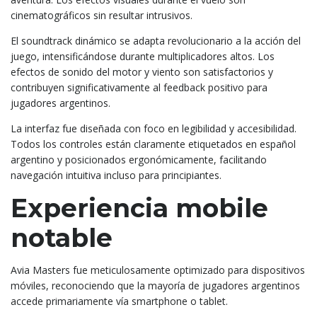
cinematográficos sin resultar intrusivos.
El soundtrack dinámico se adapta revolucionario a la acción del
juego, intensificándose durante multiplicadores altos. Los
efectos de sonido del motor y viento son satisfactorios y
contribuyen significativamente al feedback positivo para
jugadores argentinos.
La interfaz fue diseñada con foco en legibilidad y accesibilidad.
Todos los controles están claramente etiquetados en español
argentino y posicionados ergonómicamente, facilitando
navegación intuitiva incluso para principiantes.
Experiencia mobile
notable
Avia Masters fue meticulosamente optimizado para dispositivos
móviles, reconociendo que la mayoría de jugadores argentinos
accede primariamente vía smartphone o tablet.