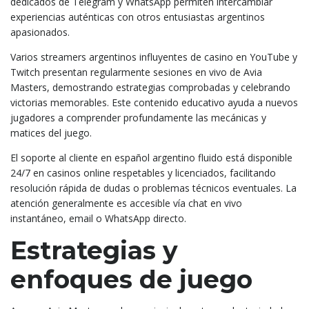
dedicados de Telegram y WhatsApp permiten intercambiar
experiencias auténticas con otros entusiastas argentinos
apasionados.
Varios streamers argentinos influyentes de casino en YouTube y
Twitch presentan regularmente sesiones en vivo de Avia
Masters, demostrando estrategias comprobadas y celebrando
victorias memorables. Este contenido educativo ayuda a nuevos
jugadores a comprender profundamente las mecánicas y
matices del juego.
El soporte al cliente en español argentino fluido está disponible
24/7 en casinos online respetables y licenciados, facilitando
resolución rápida de dudas o problemas técnicos eventuales. La
atención generalmente es accesible vía chat en vivo
instantáneo, email o WhatsApp directo.
Estrategias y
enfoques de juego