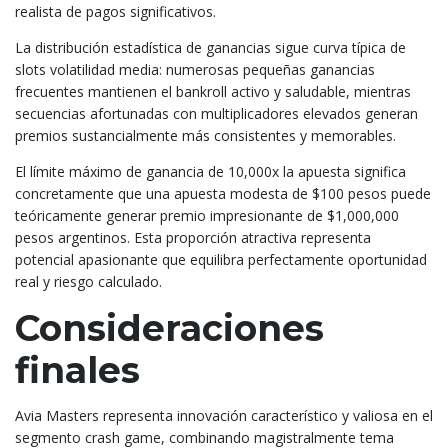
realista de pagos significativos.
La distribución estadística de ganancias sigue curva típica de
slots volatilidad media: numerosas pequeñas ganancias
frecuentes mantienen el bankroll activo y saludable, mientras
secuencias afortunadas con multiplicadores elevados generan
premios sustancialmente más consistentes y memorables.
El límite máximo de ganancia de 10,000x la apuesta significa
concretamente que una apuesta modesta de $100 pesos puede
teóricamente generar premio impresionante de $1,000,000
pesos argentinos. Esta proporción atractiva representa
potencial apasionante que equilibra perfectamente oportunidad
real y riesgo calculado.
Consideraciones
finales
Avia Masters representa innovación característico y valiosa en el
segmento crash game, combinando magistralmente tema