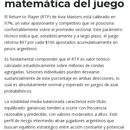
matemática del juego
El Return to Player (RTP) de Avia Masters está calibrado en
97%, un valor apasionante y competitivo que se posiciona
confortablemente sobre el promedio sectorial. Este parámetro
técnico indica que, estadísticamente y a largo plazo, el juego
retorna $97 por cada $100 apostados acumulativamente en
pesos argentinos.
Es fundamental comprender que el RTP es valor teórico
calculado estadísticamente sobre millones de rondas
agregadas. Sesiones individuales pueden desviarse
sustancialmente de este porcentaje en ambas direcciones, lo
cual es absolutamente normal y esperado en juegos de azar
probabilísticos.
La volatilidad media balanceada caracteriza este título
equilibrado: ganancias tienden a ocurrir con frecuencia
razonable y predecible, con valores moderados a altos. Este
perfil de riesgo intermedio atrae jugadores argentinos que
buscan equilibrio estratégico entre acción constante y potencial