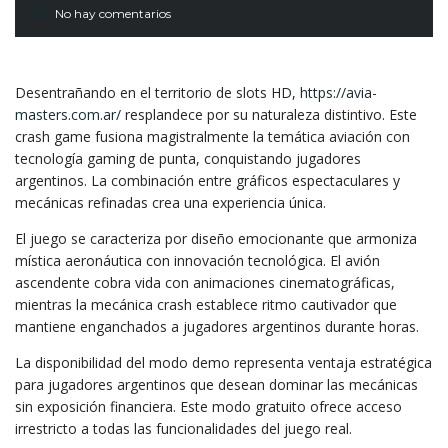
No hay comentarios
Desentrañando en el territorio de slots HD,
https://avia-
masters.com.ar/
resplandece por su naturaleza distintivo. Este
crash game fusiona magistralmente la temática aviación con
tecnología gaming de punta, conquistando jugadores
argentinos. La combinación entre gráficos espectaculares y
mecánicas refinadas crea una experiencia única.
El juego se caracteriza por diseño emocionante que armoniza
mística aeronáutica con innovación tecnológica. El avión
ascendente cobra vida con animaciones cinematográficas,
mientras la mecánica crash establece ritmo cautivador que
mantiene enganchados a jugadores argentinos durante horas.
La disponibilidad del modo demo representa ventaja estratégica
para jugadores argentinos que desean dominar las mecánicas
sin exposición financiera. Este modo gratuito ofrece acceso
irrestricto a todas las funcionalidades del juego real.