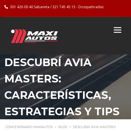
301 426 00 40 Sabaneta / 321 745 45 15 - Dosquebradas
DESCUBRÍ AVIA
MASTERS:
CARACTERÍSTICAS,
ESTRATEGIAS Y TIPS
CONCESIONARIO MAXIAUTOS
>
BLOG
>
DESCUBRÍ AVIA MASTERS: