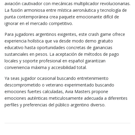
aviación cautivador con mecánicas multiplicador revolucionarias.
La fusión armoniosa entre mística aeronáutica y tecnología de
punta contemporánea crea paquete emocionante difícil de
ignorar en el mercado competitivo.
Para jugadores argentinos exigentes, este crash game ofrece
experiencia holística que va desde modo demo gratuito
educativo hasta oportunidades concretas de ganancias
sustanciales en pesos. La aceptación de métodos de pago
locales y soporte profesional en español garantizan
conveniencia máxima y accesibilidad total.
Ya seas jugador ocasional buscando entretenimiento
descomprometido o veterano experimentado buscando
emociones fuertes calculadas, Avia Masters propone
emociones auténticas meticulosamente adecuada a diferentes
perfiles y preferencias del público argentino diverso.