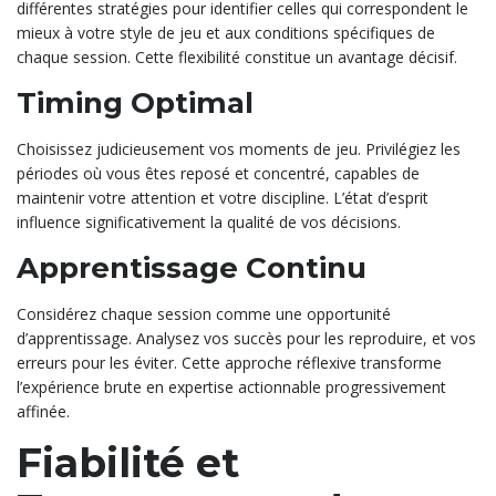
différentes stratégies pour identifier celles qui correspondent le
mieux à votre style de jeu et aux conditions spécifiques de
chaque session. Cette flexibilité constitue un avantage décisif.
Timing Optimal
Choisissez judicieusement vos moments de jeu. Privilégiez les
périodes où vous êtes reposé et concentré, capables de
maintenir votre attention et votre discipline. L’état d’esprit
influence significativement la qualité de vos décisions.
Apprentissage Continu
Considérez chaque session comme une opportunité
d’apprentissage. Analysez vos succès pour les reproduire, et vos
erreurs pour les éviter. Cette approche réflexive transforme
l’expérience brute en expertise actionnable progressivement
affinée.
Fiabilité et