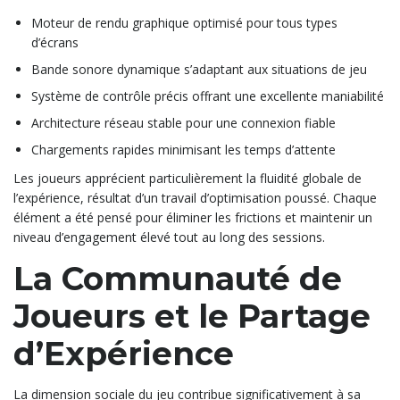
Moteur de rendu graphique optimisé pour tous types
d’écrans
Bande sonore dynamique s’adaptant aux situations de jeu
Système de contrôle précis offrant une excellente maniabilité
Architecture réseau stable pour une connexion fiable
Chargements rapides minimisant les temps d’attente
Les joueurs apprécient particulièrement la fluidité globale de
l’expérience, résultat d’un travail d’optimisation poussé. Chaque
élément a été pensé pour éliminer les frictions et maintenir un
niveau d’engagement élevé tout au long des sessions.
La Communauté de
Joueurs et le Partage
d’Expérience
La dimension sociale du jeu contribue significativement à sa