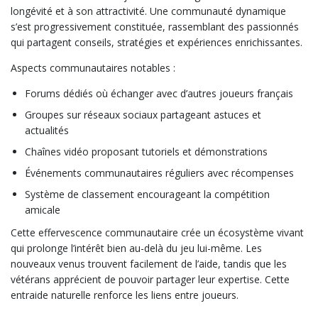
longévité et à son attractivité. Une communauté dynamique
s’est progressivement constituée, rassemblant des passionnés
qui partagent conseils, stratégies et expériences enrichissantes.
Aspects communautaires notables :
Forums dédiés où échanger avec d’autres joueurs français
Groupes sur réseaux sociaux partageant astuces et
actualités
Chaînes vidéo proposant tutoriels et démonstrations
Événements communautaires réguliers avec récompenses
Système de classement encourageant la compétition
amicale
Cette effervescence communautaire crée un écosystème vivant
qui prolonge l’intérêt bien au-delà du jeu lui-même. Les
nouveaux venus trouvent facilement de l’aide, tandis que les
vétérans apprécient de pouvoir partager leur expertise. Cette
entraide naturelle renforce les liens entre joueurs.