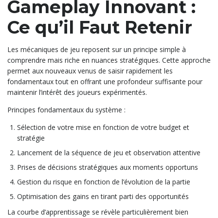
Gameplay Innovant :
Ce qu’il Faut Retenir
Les mécaniques de jeu reposent sur un principe simple à
comprendre mais riche en nuances stratégiques. Cette approche
permet aux nouveaux venus de saisir rapidement les
fondamentaux tout en offrant une profondeur suffisante pour
maintenir l’intérêt des joueurs expérimentés.
Principes fondamentaux du système :
Sélection de votre mise en fonction de votre budget et
stratégie
Lancement de la séquence de jeu et observation attentive
Prises de décisions stratégiques aux moments opportuns
Gestion du risque en fonction de l’évolution de la partie
Optimisation des gains en tirant parti des opportunités
La courbe d’apprentissage se révèle particulièrement bien