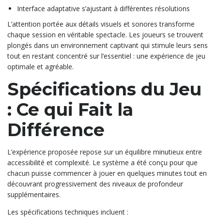
Interface adaptative s’ajustant à différentes résolutions
L’attention portée aux détails visuels et sonores transforme
chaque session en véritable spectacle. Les joueurs se trouvent
plongés dans un environnement captivant qui stimule leurs sens
tout en restant concentré sur l’essentiel : une expérience de jeu
optimale et agréable.
Spécifications du Jeu
: Ce qui Fait la
Différence
L’expérience proposée repose sur un équilibre minutieux entre
accessibilité et complexité. Le système a été conçu pour que
chacun puisse commencer à jouer en quelques minutes tout en
découvrant progressivement des niveaux de profondeur
supplémentaires.
Les spécifications techniques incluent :