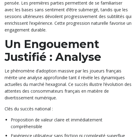
pensée. Les premières parties permettent de se familiariser
avec les bases sans sentiment d’être submergé, tandis que les
sessions ultérieures dévoilent progressivement des subtilités qui
enrichissent l’expérience. Cette progression naturelle favorise un
engagement durable.
Un Engouement
Justifié : Analyse
Le phénomène d’adoption massive par les joueurs français
mérite une analyse approfondie tant il révèle les dynamiques
actuelles du marché hexagonal. Ce succès illustre l’évolution des
attentes des consommateurs français en matière de
divertissement numérique.
Clés du succès national :
Proposition de valeur claire et immédiatement
compréhensible
Expérience utilisateur sans friction ni complexité superflue