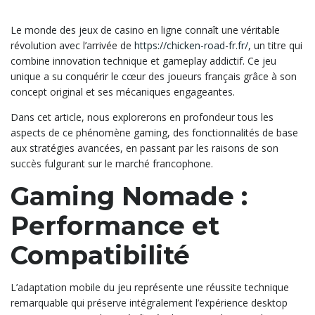
Le monde des jeux de casino en ligne connaît une véritable
révolution avec l’arrivée de
https://chicken-road-fr.fr/
, un titre qui
combine innovation technique et gameplay addictif. Ce jeu
unique a su conquérir le cœur des joueurs français grâce à son
concept original et ses mécaniques engageantes.
Dans cet article, nous explorerons en profondeur tous les
aspects de ce phénomène gaming, des fonctionnalités de base
aux stratégies avancées, en passant par les raisons de son
succès fulgurant sur le marché francophone.
Gaming Nomade :
Performance et
Compatibilité
L’adaptation mobile du jeu représente une réussite technique
remarquable qui préserve intégralement l’expérience desktop