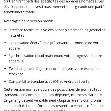
tout en tirant parti des spécificités des appareils nomades. Les
développeurs ont investi massivement pour garantir une parité
fonctionnelle totale.
Avantages de la version mobile :
Interface tactile intuitive exploitant pleinement les gestuelles
naturelles
Optimisation énergétique préservant l’autonomie de votre
appareil
Synchronisation cloud maintenant votre progression entre
appareils
Téléchargement léger n’encombrant pas votre espace de
stockage
Compatibilité étendue avec iOS et Android récents
Cette version nomade ouvre des possibilités de jeu inédites :
transports en commun, pauses déjeuner, moments d’attente…
Le gaming devient véritablement ubiquitaire sans compromis
sur la qualité. Les performances restent excellentes même sur