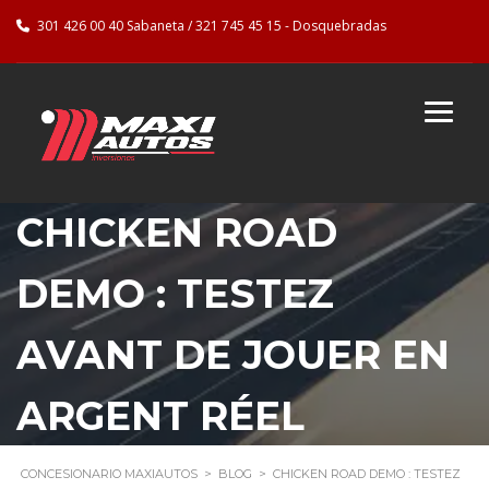
301 426 00 40 Sabaneta / 321 745 45 15 - Dosquebradas
CHICKEN ROAD
DEMO : TESTEZ
AVANT DE JOUER EN
ARGENT RÉEL
CONCESIONARIO MAXIAUTOS
>
BLOG
>
CHICKEN ROAD DEMO : TESTEZ