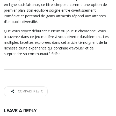
en ligne satisfaisante, ce titre s’impose comme une option de
premier plan. Son équilibre soigné entre divertissement
immédiat et potentiel de gains attractifs répond aux attentes
d’un public diversifié.
Que vous soyez débutant curieux ou joueur chevronné, vous
trouverez dans ce jeu matière à vous divertir durablement. Les
multiples facettes explorées dans cet article témoignent de la
richesse d’une expérience qui continue d’évoluer et de
surprendre sa communauté fidèle.
COMPARTIR ESTO
LEAVE A REPLY