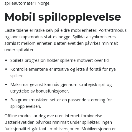
spilleautomater i Norge.
Mobil spillopplevelse
Laste-tidene er raske selv på eldre mobilenheter. Portrettmodus
og landskapsmodus støttes begge. Spilldata synkroniseres
sømløst mellom enheter. Batterilevetiden påvirkes minimalt
under spilløkter.
Spillets progresjon holder spillerne motivert over tid.
Kontrollelementene er intuitive og lette å forstå for nye
spillere.
Maksimal gevinst kan nås gjennom strategisk spill og
utnyttelse av bonusfunksjoner.
Bakgrunnsmusikken setter en passende stemning for
spillopplevelsen.
Offline modus lar deg øve uten internettforbindelse.
Batterilevetiden påvirkes minimalt under spilløkter. Ingen
funksjonalitet går tapt i mobilversjonen. Mobilversjonen er