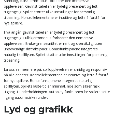
Samtidig, fullskjermmodus forbedrer den immersive
opplevelsen. Gevinst-tabellen er tydelig presentert og lett
tilgjengelig. Spillet støtter ulike innstillinger for personlig
tilpasning. Kontrollelementene er intuitive og lette å forstå for
nye spillere.
Hva angår, gevinst-tabellen er tydelig presentert og lett
tilgjengelig. Fullskjermmodus forbedrer den immersive
opplevelsen. Brukergrensesnittet er rent og oversiktlig, uten
unødvendige distraksjoner. Bonusfunksjonene integreres
naturlig i spillflyten. Spillet støtter ulike innstillinger for personlig
tilpasning.
La oss se nærmere på, spillopplevelsen er smidig og responsiv
på alle enheter. Kontrollelementene er intuitive og lette å forstå
for nye spillere. Bonusfunksjonene integreres naturlig i
spillflyten. Spillets laste-tid er minimal, noe som sikrer rask
tilgang til underholdningen. Autoplay-funksjonen lar spillere sette
i gang automatiske runder.
Lyd og grafikk