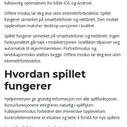
fullstendig optimalisert for både iOS og Android.
Offline modus lar deg øve uten internettforbindelse. Spillet
fungerer utmerket på smarttelefoner og nettbrett. Den mobile
opplevelsen matcher desktop-versjonen i kvalitet.
Spillet fungerer utmerket på smarttelefoner og nettbrett. Ingen
funksjonalitet går tapt i mobilversjonen. Grafikken tilpasser seg
automatisk til skjermstørrelsen. Portrettmodus og
landskapsmodus støttes begge. Offline modus lar deg øve uten
internettforbindelse.
Hvordan spillet
fungerer
Hjelpemenyen gir grundig informasjon om alle spillfunksjoner.
Bonusfunksjonene integreres naturlig i spillflyten.
Fullskjermmodus forbedrer den immersive opplevelsen.
Kontrollelementene er intuitive og lette å forstå for nye spillere.