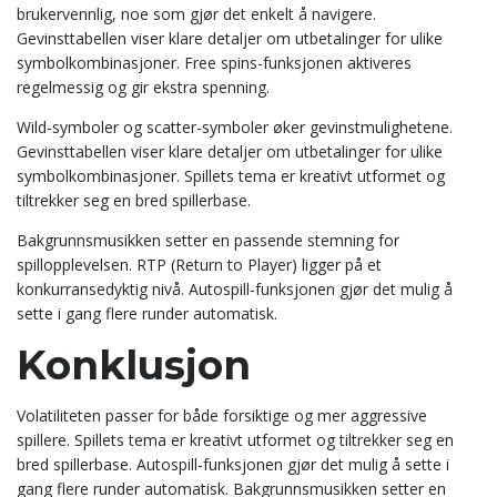
brukervennlig, noe som gjør det enkelt å navigere.
Gevinsttabellen viser klare detaljer om utbetalinger for ulike
symbolkombinasjoner. Free spins-funksjonen aktiveres
regelmessig og gir ekstra spenning.
Wild-symboler og scatter-symboler øker gevinstmulighetene.
Gevinsttabellen viser klare detaljer om utbetalinger for ulike
symbolkombinasjoner. Spillets tema er kreativt utformet og
tiltrekker seg en bred spillerbase.
Bakgrunnsmusikken setter en passende stemning for
spillopplevelsen. RTP (Return to Player) ligger på et
konkurransedyktig nivå. Autospill-funksjonen gjør det mulig å
sette i gang flere runder automatisk.
Konklusjon
Volatiliteten passer for både forsiktige og mer aggressive
spillere. Spillets tema er kreativt utformet og tiltrekker seg en
bred spillerbase. Autospill-funksjonen gjør det mulig å sette i
gang flere runder automatisk. Bakgrunnsmusikken setter en