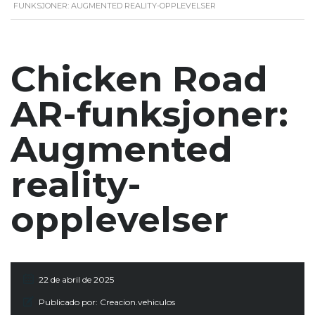
FUNKSJONER: AUGMENTED REALITY-OPPLEVELSER
Chicken Road
AR-funksjoner:
Augmented
reality-
opplevelser
22 de abril de 2025
Publicado por:
Creacion.vehiculos