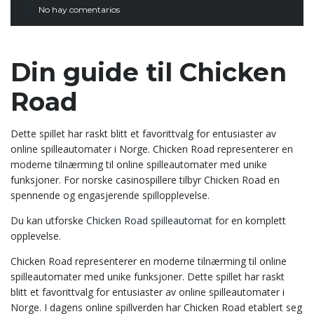
No hay comentarios
Din guide til Chicken
Road
Dette spillet har raskt blitt et favorittvalg for entusiaster av
online spilleautomater i Norge. Chicken Road representerer en
moderne tilnærming til online spilleautomater med unike
funksjoner. For norske casinospillere tilbyr Chicken Road en
spennende og engasjerende spillopplevelse.
Du kan utforske
Chicken Road spilleautomat
for en komplett
opplevelse.
Chicken Road representerer en moderne tilnærming til online
spilleautomater med unike funksjoner. Dette spillet har raskt
blitt et favorittvalg for entusiaster av online spilleautomater i
Norge. I dagens online spillverden har Chicken Road etablert seg