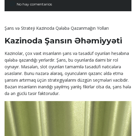
No hay comentarios
Şans və Strateji Kazinoda Qələbə Qazanmağın Yolları
Kazinoda Şansın Əhəmiyyəti
Kazinolar, çox vaxt insanların şans və təsadüf oyunları hesabına
qələbə qazandığı yerlərdir. Şans, bu oyunlarda daimi bir rol
oynayır. Məsələn, slot oyunları tamamilə təsadüfi nəticələrə
əsaslanır. Bunu nəzərə alaraq, oyuncuların qazanc əldə etmə
şansını artırmaq üçün strategiyalarını düzgün seçmələri vacibdir.
Bəzən insanların inandığı yayılmış yanlış fikirlər olsa da, şans hələ
də ən güclü təsir faktorudur.