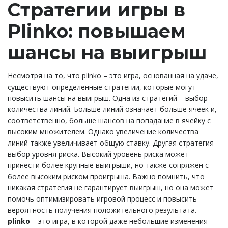
Стратегии игры в
Plinko: повышаем
шансы на выигрыш
Несмотря на то, что plinko – это игра, основанная на удаче,
существуют определенные стратегии, которые могут
повысить шансы на выигрыш. Одна из стратегий – выбор
количества линий. Больше линий означает больше ячеек и,
соответственно, больше шансов на попадание в ячейку с
высоким множителем. Однако увеличение количества
линий также увеличивает общую ставку. Другая стратегия –
выбор уровня риска. Высокий уровень риска может
принести более крупные выигрыши, но также сопряжен с
более высоким риском проигрыша. Важно помнить, что
никакая стратегия не гарантирует выигрыш, но она может
помочь оптимизировать игровой процесс и повысить
вероятность получения положительного результата.
plinko
– это игра, в которой даже небольшие изменения