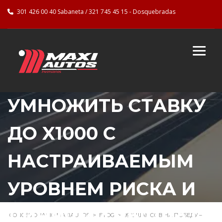
301 426 00 40 Sabaneta / 321 745 45 15 - Dosquebradas
ДЕНЬГИ ОТ
BGAMING И ПОЛУЧИ
ВОЗМОЖНОСТЬ
УМНОЖИТЬ СТАВКУ
ДО X1000 С
НАСТРАИВАЕМЫМ
УРОВНЕМ РИСКА И
ЛИНИЯМИ ВЫПЛАТ,
CONCESIONARIO MAXIAUTOS
>
BLOG
>
99% ШАНСОВ НА ПОБЕДУ –