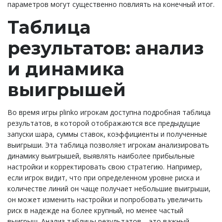
параметров могут существенно повлиять на конечный итог.
Таблица
результатов: анализ
и динамика
выигрышей
Во время игры plinko игрокам доступна подробная таблица
результатов, в которой отображаются все предыдущие
запуски шара, суммы ставок, коэффициенты и полученные
выигрыши. Эта таблица позволяет игрокам анализировать
динамику выигрышей, выявлять наиболее прибыльные
настройки и корректировать свою стратегию. Например,
если игрок видит, что при определенном уровне риска и
количестве линий он чаще получает небольшие выигрыши,
он может изменить настройки и попробовать увеличить
риск в надежде на более крупный, но менее частый
выигрыш. Анализ таблицы результатов – это важный