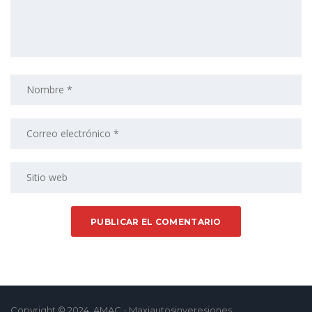
Copyright © 2024. AMAC - Maxiautosinveresiones