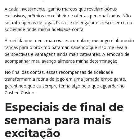
A cada investimento, ganho marcos que revelam bônus
exclusivos, prêmios em dinheiro e ofertas personalizadas. Não
se trata apenas de jogar; trata-se de engajar e crescer em uma
sociedade onde minha fidelidade conta.
À medida que meus marcos se acumulam, me pego elaborando
táticas para o próximo patamar, sabendo que isso me leva a
perspectivas e vantagens ainda mais cativantes. A emoção de
acompanhar meu avanço alimenta minha determinação.
No final das contas, essas recompensas de fidelidade
transformam a rotina de jogo em uma jornada empolgante,
garantindo que eu sempre tenha algo pelo que aguardar no
Cashed Casino.
Especiais de final de
semana para mais
excitação