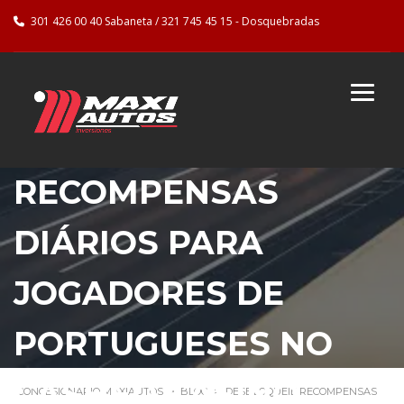
301 426 00 40 Sabaneta / 321 745 45 15 - Dosquebradas
DESBLOQUEIE
RECOMPENSAS
DIÁRIOS PARA
JOGADORES DE
PORTUGUESES NO
CASHED CASINO
CONCESIONARIO MAXIAUTOS
>
BLOG
>
DESBLOQUEIE RECOMPENSAS