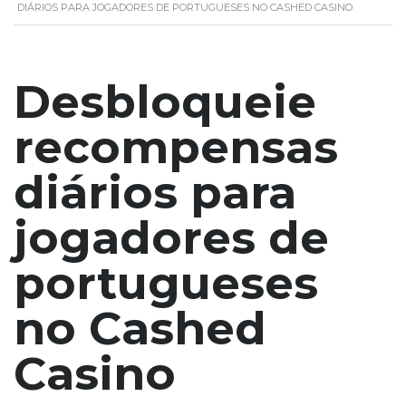
DIÁRIOS PARA JOGADORES DE PORTUGUESES NO CASHED CASINO
Desbloqueie
recompensas
diários para
jogadores de
portugueses
no Cashed
Casino