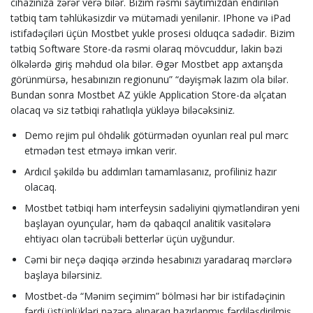
cihazınıza zərər verə bilər. Bizim rəsmi saytımızdan endirilən
tətbiq tam təhlükəsizdir və mütəmadi yenilənir. IPhone və iPad
istifadəçiləri üçün Mostbet yukle prosesi olduqca sadədir. Bizim
tətbiq Software Store-da rəsmi olaraq mövcuddur, lakin bəzi
ölkələrdə giriş məhdud ola bilər. Əgər Mostbet app axtarışda
görünmürsə, hesabınızın regionunu” “dəyişmək lazım ola bilər.
Bundan sonra Mostbet AZ yükle Application Store-da əlçatan
olacaq və siz tətbiqi rahatlıqla yükləyə biləcəksiniz.
Demo rejim pul öhdəlik götürmədən oyunları real pul mərc
etmədən test etməyə imkan verir.
Ardıcıl şəkildə bu addımları tamamlasanız, profiliniz hazır
olacaq.
Mostbet tətbiqi həm interfeysin sadəliyini qiymətləndirən yeni
başlayan oyunçular, həm də qabaqcıl analitik vasitələrə
ehtiyacı olan təcrübəli betterlər üçün uyğundur.
Cəmi bir neçə dəqiqə ərzində hesabınızı yaradaraq mərclərə
başlaya bilərsiniz.
Mostbet-də “Mənim seçimim” bölməsi hər bir istifadəçinin
fərdi üstünlükləri nəzərə alınaraq hazırlanmış fərdiləşdirilmiş