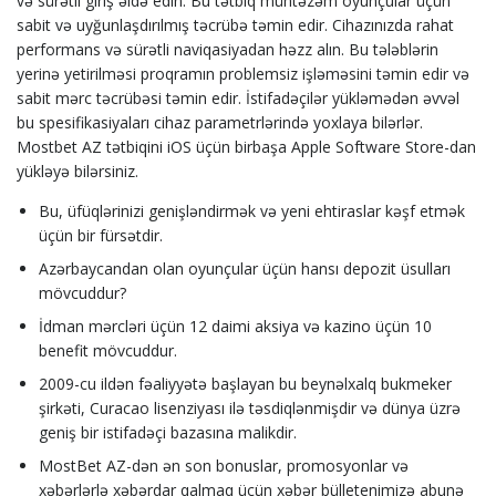
və sürətli giriş əldə edin. Bu tətbiq müntəzəm oyunçular üçün
sabit və uyğunlaşdırılmış təcrübə təmin edir. Cihazınızda rahat
performans və sürətli naviqasiyadan həzz alın. Bu tələblərin
yerinə yetirilməsi proqramın problemsiz işləməsini təmin edir və
sabit mərc təcrübəsi təmin edir. İstifadəçilər yükləmədən əvvəl
bu spesifikasiyaları cihaz parametrlərində yoxlaya bilərlər.
Mostbet AZ tətbiqini iOS üçün birbaşa Apple Software Store-dan
yükləyə bilərsiniz.
Bu, üfüqlərinizi genişləndirmək və yeni ehtiraslar kəşf etmək
üçün bir fürsətdir.
Azərbaycandan olan oyunçular üçün hansı depozit üsulları
mövcuddur?
İdman mərcləri üçün 12 daimi aksiya və kazino üçün 10
benefit mövcuddur.
2009-cu ildən fəaliyyətə başlayan bu beynəlxalq bukmeker
şirkəti, Curacao lisenziyası ilə təsdiqlənmişdir və dünya üzrə
geniş bir istifadəçi bazasına malikdir.
MostBet AZ-dən ən son bonuslar, promosyonlar və
xəbərlərlə xəbərdar qalmaq üçün xəbər bülletenimizə abunə