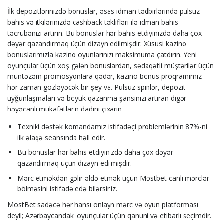
İlk depozitlərinizdə bonuslar, əsas idman tədbirlərində pulsuz
bahis və itkilərinizdə cashback təklifləri ilə idman bahis
təcrübənizi artırın. Bu bonuslar hər bahis etdiyinizdə daha çox
dəyər qazandırmaq üçün dizayn edilmişdir. Xüsusi kazino
bonuslarımızla kazino oyunlarınızı maksimuma çatdırın. Yeni
oyunçular üçün xoş gələn bonuslardan, sədaqətli müştərilər üçün
müntəzəm promosyonlara qədər, kazino bonus proqramımız
hər zaman gözləyəcək bir şey va. Pulsuz spinlər, depozit
uyğunlaşmaları və böyük qazanma şansınızı artıran digər
həyəcanlı mükafatların dadını çıxarın.
Texniki dəstək komandamız istifadəçi problemlərinin 87%-ni
ilk əlaqə seansında həll edir.
Bu bonuslar hər bahis etdiyinizdə daha çox dəyər
qazandırmaq üçün dizayn edilmişdir.
Mərc etməkdən gəlir əldə etmək üçün Mostbet canlı mərclər
bölməsini istifadə edə bilərsiniz.
MostBet sadəcə hər hansı onlayn mərc və oyun platforması
deyil; Azərbaycandakı oyunçular üçün qanuni və etibarlı seçimdir.