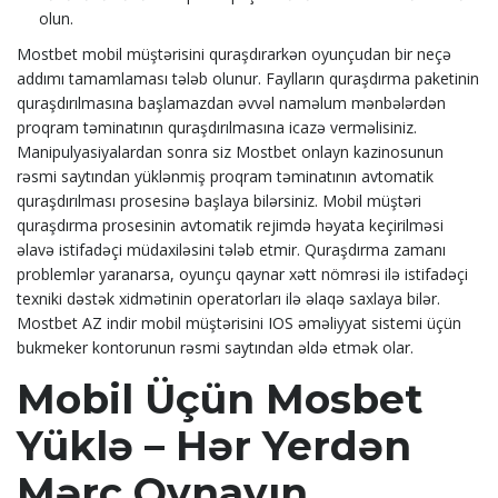
olun.
Mostbet mobil müştərisini quraşdırarkən oyunçudan bir neçə
addımı tamamlaması tələb olunur. Faylların quraşdırma paketinin
quraşdırılmasına başlamazdan əvvəl naməlum mənbələrdən
proqram təminatının quraşdırılmasına icazə verməlisiniz.
Manipulyasiyalardan sonra siz Mostbet onlayn kazinosunun
rəsmi saytından yüklənmiş proqram təminatının avtomatik
quraşdırılması prosesinə başlaya bilərsiniz. Mobil müştəri
quraşdırma prosesinin avtomatik rejimdə həyata keçirilməsi
əlavə istifadəçi müdaxiləsini tələb etmir. Quraşdırma zamanı
problemlər yaranarsa, oyunçu qaynar xətt nömrəsi ilə istifadəçi
texniki dəstək xidmətinin operatorları ilə əlaqə saxlaya bilər.
Mostbet AZ indir mobil müştərisini IOS əməliyyat sistemi üçün
bukmeker kontorunun rəsmi saytından əldə etmək olar.
Mobil Üçün Mosbet
Yüklə – Hər Yerdən
Mərc Oynayın