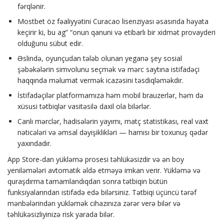
fərqlənir.
Mostbet öz fəaliyyətini Curacao lisenziyası əsasında həyata
keçirir ki, bu ag” “onun qanuni və etibarlı bir xidmət provayderi
olduğunu sübut edir.
Əslində, oyunçudan tələb olunan yeganə şey sosial
şəbəkələrin simvolunu seçmək və mərc saytına istifadəçi
haqqında məlumat vermək icazəsini təsdiqləməkdir.
İstifadəçilər platformamıza həm mobil brauzerlər, həm də
xüsusi tətbiqlər vasitəsilə daxil ola bilərlər.
Canlı mərclər, hadisələrin yayımı, matç statistikası, real vaxt
nəticələri və əmsal dəyişiklikləri — hamısı bir toxunuş qədər
yaxındadır.
App Store-dan yükləmə prosesi təhlükəsizdir və ən boy
yeniləmələri avtomatik əldə etməyə imkan verir. Yükləmə və
quraşdırma tamamlandıqdan sonra tətbiqin bütün
funksiyalarından istifadə edə bilərsiniz. Tətbiqi üçüncü tərəf
mənbələrindən yükləmək cihazınıza zərər verə bilər və
təhlükəsizliyinizə risk yarada bilər.