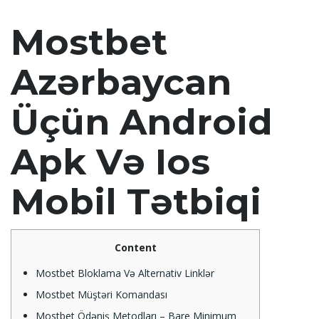
Mostbet
Azərbaycan
Üçün Android
Apk Və Ios
Mobil Tətbiqi
Content
Mostbet Bloklama Və Alternativ Linklər
Mostbet Müştəri Komandası
Mostbet Ödəniş Metodları – Bare Minimum