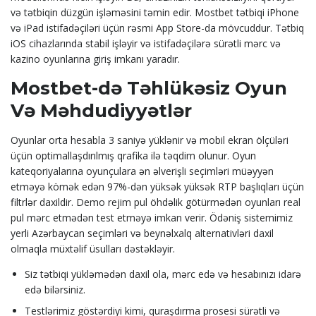
və tətbiqin düzgün işləməsini təmin edir. Mostbet tətbiqi iPhone
və iPad istifadəçiləri üçün rəsmi App Store-da mövcuddur. Tətbiq
iOS cihazlarında stabil işləyir və istifadəçilərə sürətli mərc və
kazino oyunlarına giriş imkanı yaradır.
Mostbet-də Təhlükəsiz Oyun
Və Məhdudiyyətlər
Oyunlar orta hesabla 3 saniyə yüklənir və mobil ekran ölçüləri
üçün optimallaşdırılmış qrafika ilə təqdim olunur. Oyun
kateqoriyalarına oyunçulara ən əlverişli seçimləri müəyyən
etməyə kömək edən 97%-dən yüksək yüksək RTP başlıqları üçün
filtrlər daxildir. Demo rejim pul öhdəlik götürmədən oyunları real
pul mərc etmədən test etməyə imkan verir. Ödəniş sistemimiz
yerli Azərbaycan seçimləri və beynəlxalq alternativləri daxil
olmaqla müxtəlif üsulları dəstəkləyir.
Siz tətbiqi yükləmədən daxil ola, mərc edə və hesabınızı idarə
edə bilərsiniz.
Testlərimiz göstərdiyi kimi, quraşdırma prosesi sürətli və