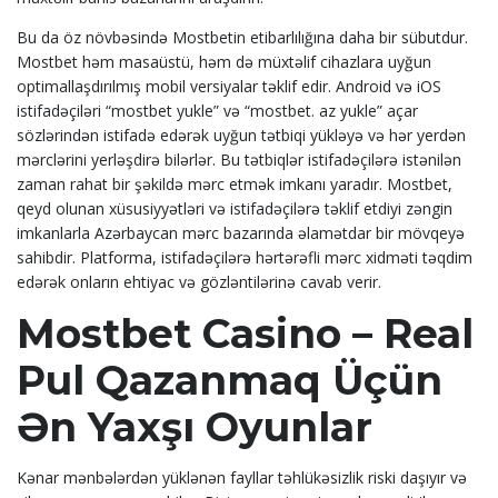
Bu da öz növbəsində Mostbetin etibarlılığına daha bir sübutdur.
Mostbet həm masaüstü, həm də müxtəlif cihazlara uyğun
optimallaşdırılmış mobil versiyalar təklif edir. Android və iOS
istifadəçiləri “mostbet yukle” və “mostbet. az yukle” açar
sözlərindən istifadə edərək uyğun tətbiqi yükləyə və hər yerdən
mərclərini yerləşdirə bilərlər. Bu tətbiqlər istifadəçilərə istənilən
zaman rahat bir şəkildə mərc etmək imkanı yaradır. Mostbet,
qeyd olunan xüsusiyyətləri və istifadəçilərə təklif etdiyi zəngin
imkanlarla Azərbaycan mərc bazarında əlamətdar bir mövqeyə
sahibdir. Platforma, istifadəçilərə hərtərəfli mərc xidməti təqdim
edərək onların ehtiyac və gözləntilərinə cavab verir.
Mostbet Casino – Real
Pul Qazanmaq Üçün
Ən Yaxşı Oyunlar
Kənar mənbələrdən yüklənən fayllar təhlükəsizlik riski daşıyır və