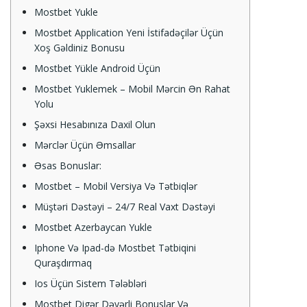
Mostbet Yukle
Mostbet Application Yeni İstifadəçilər Üçün
Xoş Gəldiniz Bonusu
Mostbet Yükle Android Üçün
Mostbet Yuklemek – Mobil Mərcin Ən Rahat
Yolu
Şəxsi Hesabınıza Daxil Olun
Mərclər Üçün Əmsallar
Əsas Bonuslar:
Mostbet – Mobil Versiya Və Tətbiqlər
Müştəri Dəstəyi – 24/7 Real Vaxt Dəstəyi
Mostbet Azerbaycan Yukle
Iphone Və Ipad-də Mostbet Tətbiqini
Quraşdırmaq
Ios Üçün Sistem Tələbləri
Mostbet Digər Dəyərli Bonuslar Və