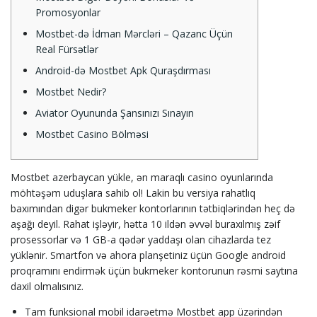
Promosyonlar
Mostbet-də İdman Mərcləri – Qazanc Üçün
Real Fürsətlər
Android-də Mostbet Apk Quraşdırması
Mostbet Nedir?
Aviator Oyununda Şansınızı Sınayın
Mostbet Casino Bölməsi
Mostbet azerbaycan yükle, ən maraqlı casino oyunlarında
möhtəşəm uduşlara sahib ol! Lakin bu versiya rahatlıq
baxımından digər bukmeker kontorlarının tətbiqlərindən heç də
aşağı deyil. Rahat işləyir, hətta 10 ildən əvvəl buraxılmış zəif
prosessorlar və 1 GB-a qədər yaddaşı olan cihazlarda tez
yüklənir. Smartfon və ahora planşetiniz üçün Google android
proqramını endirmək üçün bukmeker kontorunun rəsmi saytına
daxil olmalısınız.
Tam funksional mobil idarəetmə Mostbet app üzərindən