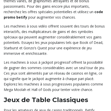
thèmes variés, de graphismes attrayants et de bonus
passionnants. Pour des gains encore plus importants,
recherchez les offres spéciales potentielles et utilisez un
code
promo betify
pour augmenter vos chances.
Les machines à sous vidéo offrent souvent des tours de bonus
interactifs, des multiplicateurs de gains et des symboles
spéciaux qui peuvent augmenter considérablement vos gains
potentiels. Essayez les jeux populaires tels que Book of Dead,
Starburst et Gonzo’s Quest pour une expérience de jeu
immersive et enrichissante.
Les machines à sous à jackpot progressif offrent la possibilité
de gagner des sommes considérables avec un seul tour de jeu.
Ces jeux sont alimentés par un réseau de casinos en ligne, ce
qui signifie que le jackpot augmente à chaque pari placé.
Explorez les machines à sous progressives populaires comme
Mega Moolah et Hall of Gods pour tenter votre chance.
Jeux de Table Classiques
Pour les amateurs de jeux de casino traditionnels, Betify