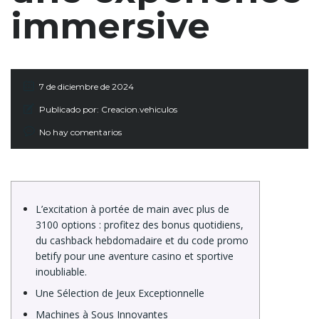
immersive
7 de diciembre de 2024
Publicado por:
Creacion.vehiculos
No hay comentarios
L’excitation à portée de main avec plus de
3100 options : profitez des bonus quotidiens,
du cashback hebdomadaire et du code promo
betify pour une aventure casino et sportive
inoubliable.
Une Sélection de Jeux Exceptionnelle
Machines à Sous Innovantes