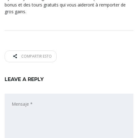
bonus et des tours gratuits qui vous aideront à remporter de
gros gains.
COMPARTIR ESTO
LEAVE A REPLY