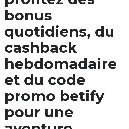
bonus
quotidiens, du
cashback
hebdomadaire
et du code
promo betify
pour une
aventure