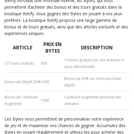
Betify introduit une monnaie interne, les Bytes, qui vous
permettent d’acheter des bonus et des tours gratuits dans la
boutique Betify. Vous gagnez des Bytes en jouant à vos jeux
préférés. La boutique Betify propose une large gamme de
bonus et de tours gratuits, ainsi que des articles exclusifs et des
expériences uniques.
PRIX EN
ARTICLE
DESCRIPTION
BYTES
10 tours gratuits sur une machine à
10 Tours Gratuits
500
sous sélectionnée.
Bonus de 25% sur votre prochain
Bonus de Dépôt 25%
1000
dépôt.
Bonus de Cashback
Cashback augmenté pendant une
1500
Augmenté
semaine.
Les Bytes vous permettent de personnaliser votre expérience
de jeu et de maximiser vos chances de gagner. Accumulez des
Bytes en jouant régulièrement et utilisez-les pour acheter des