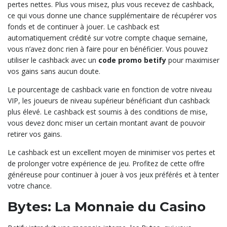
pertes nettes. Plus vous misez, plus vous recevez de cashback,
ce qui vous donne une chance supplémentaire de récupérer vos
fonds et de continuer à jouer. Le cashback est
automatiquement crédité sur votre compte chaque semaine,
vous n’avez donc rien à faire pour en bénéficier. Vous pouvez
utiliser le cashback avec un
code promo betify
pour maximiser
vos gains sans aucun doute.
Le pourcentage de cashback varie en fonction de votre niveau
VIP, les joueurs de niveau supérieur bénéficiant d’un cashback
plus élevé. Le cashback est soumis à des conditions de mise,
vous devez donc miser un certain montant avant de pouvoir
retirer vos gains.
Le cashback est un excellent moyen de minimiser vos pertes et
de prolonger votre expérience de jeu. Profitez de cette offre
généreuse pour continuer à jouer à vos jeux préférés et à tenter
votre chance.
Bytes: La Monnaie du Casino