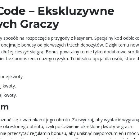
Code – Ekskluzywne
ych Graczy
y sposób na rozpoczęcie przygody z kasynem. Specjalny kod odblok
y obejmuje bonusy od pierwszych trzech depozytów. Dzięki temu now
łużej cieszyć się grą. Bonus powitalny to nie tylko dodatkowe środk
ier bez ponoszenia dużego ryzyka. To idealna opcja dla osób, które 
onej kwoty.
j kwoty.
j kwoty.
em
znać się z warunkami jego obrotu. Zazwyczaj, aby wypłacić wygran
ie określonego obrotu, czyli postawienie określonej kwoty w grach
nie przeczytać regulamin bonusu, aby uniknąć nieporozumień i móc w