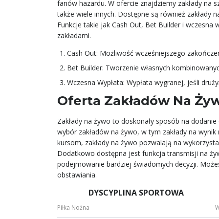
fanów hazardu. W ofercie znajdziemy zakłady na sz
także wiele innych. Dostępne są również zakłady 
Funkcje takie jak Cash Out, Bet Builder i wczesna
zakładami.
Cash Out: Możliwość wcześniejszego zakończen
Bet Builder: Tworzenie własnych kombinowanyc
Wczesna Wypłata: Wypłata wygranej, jeśli dru
Oferta Zakładów Na Ży
Zakłady na żywo to doskonały sposób na dodanie 
wybór zakładów na żywo, w tym zakłady na wynik m
kursom, zakłady na żywo pozwalają na wykorzystanie
Dodatkowo dostępna jest funkcja transmisji na ży
podejmowanie bardziej świadomych decyzji. Może
obstawiania.
DYSCYPLINA SPORTOWA
Piłka Nożna
W