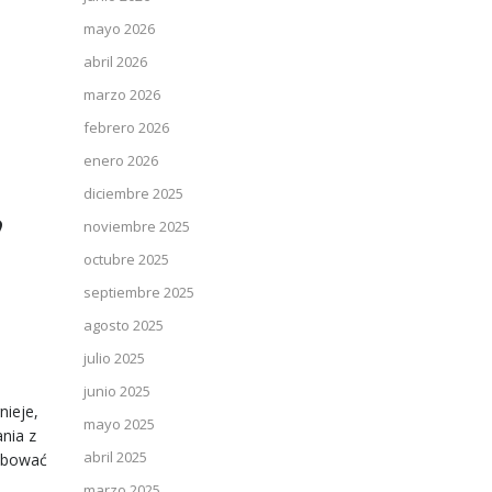
mayo 2026
abril 2026
marzo 2026
febrero 2026
enero 2026
,
diciembre 2025
noviembre 2025
octubre 2025
septiembre 2025
agosto 2025
julio 2025
junio 2025
nieje,
mayo 2025
nia z
abril 2025
róbować
marzo 2025