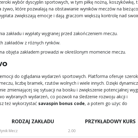
eroki wybór dyscyplin sportowych, w tym piłkę nożną, koszykówkę, t
na żywo, które pozwalają na obstawianie wyników meczów na bieżąco
 wypłata zwiększają emocje i dają graczom większą kontrolę nad swoi
ia zakładu i wypłaty wygranej przed zakończeniem meczu.
h zakładów z różnych rynków.
żyna objęta zakładem prowadzi w określonym momencie meczu.
wo
emocji do oglądania wydarzeń sportowych. Platforma oferuje szerok
eczu, liczbę bramek, rzutów wolnych i wiele innych. Dzięki dynami
 zmieniającej się sytuacji na boisku i zwiększenie potencjalnej wyg
wo wybranych wydarzeń, co pozwoli na śledzenie rozwoju akcji i
sz też wykorzystać
savaspin bonus code
, a potem go użyc do
RODZAJ ZAKŁADU
PRZYKŁADOWY KURS
ynik Mecz
2.00