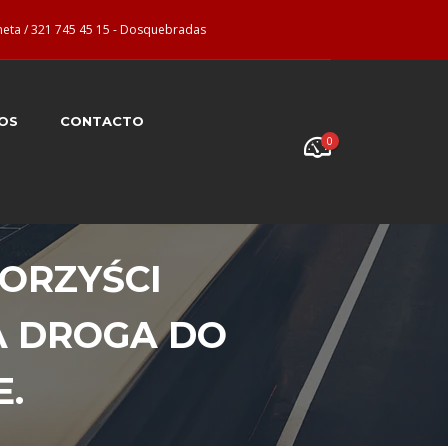
neta / 321 745 45 15 - Dosquebradas
OS
CONTACTO
0
KORZYŚCI
A DROGA DO
.