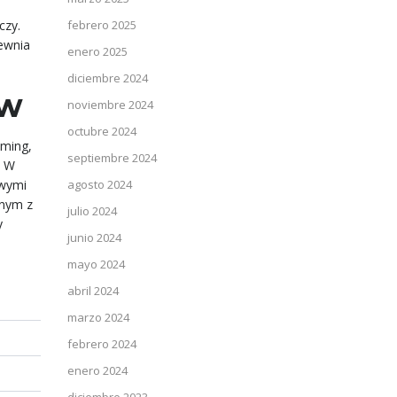
czy.
febrero 2025
pewnia
enero 2025
diciembre 2024
ów
noviembre 2024
octubre 2024
aming,
septiembre 2024
. W
iwymi
agosto 2024
dnym z
julio 2024
y
junio 2024
mayo 2024
abril 2024
marzo 2024
febrero 2024
enero 2024