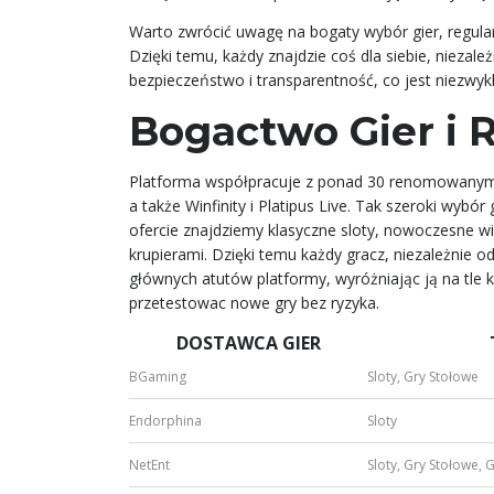
Warto zwrócić uwagę na bogaty wybór gier, regula
Dzięki temu, każdy znajdzie coś dla siebie, nieza
bezpieczeństwo i transparentność, co jest niezwykl
Bogactwo Gier i
Platforma współpracuje z ponad 30 renomowanymi 
a także Winfinity i Platipus Live. Tak szeroki wyb
ofercie znajdziemy klasyczne sloty, nowoczesne w
krupierami. Dzięki temu każdy gracz, niezależnie od
głównych atutów platformy, wyróżniając ją na tle
przetestowac nowe gry bez ryzyka.
DOSTAWCA GIER
BGaming
Sloty, Gry Stołowe
Endorphina
Sloty
NetEnt
Sloty, Gry Stołowe, 