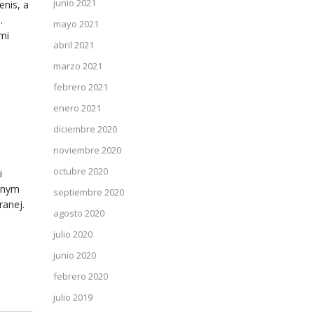
junio 2021
enis, a
.
mayo 2021
mi
abril 2021
marzo 2021
febrero 2021
enero 2021
diciembre 2020
noviembre 2020
octubre 2020
i
cznym
septiembre 2020
ranej.
agosto 2020
julio 2020
junio 2020
febrero 2020
julio 2019