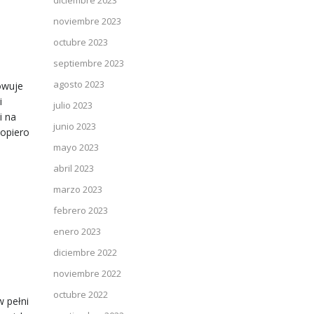
diciembre 2023
noviembre 2023
octubre 2023
septiembre 2023
agosto 2023
owuje
i
julio 2023
i na
junio 2023
dopiero
mayo 2023
abril 2023
marzo 2023
febrero 2023
enero 2023
diciembre 2022
ą
noviembre 2022
octubre 2022
 pełni