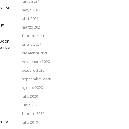
junio 2021
iverse
mayo 2021
abril 2021
 je
marzo 2021
febrero 2021
 Door
enero 2021
versie
diciembre 2020
noviembre 2020
octubre 2020
septiembre 2020
agosto 2020
s
julio 2020
junio 2020
febrero 2020
om je
julio 2019