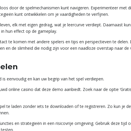
iteloos door de spelmechanismen kunt navigeren. Experimenteer met d
rategieën kunt ontwikkelen om je vaardigheden te verfijnen.
ven, elk met eigen gedrag, wat je leercurve verdiept. Daarnaast kun
 in hun effect op de gameplay.
tact te komen met andere spelers en tips en perspectieven te delen.
uwen en de slimheid die nodig zijn voor een naadloze overstap naar de 
pelen
is eenvoudig en kan uw begrip van het spel verdiepen.
uwd online casino dat deze demo aanbiedt. Zoek naar de optie ‘Grati
pel te laden zonder iets te downloaden of te registreren. Zo kun je de
nnen.
cties en strategieën in een risicovrije omgeving. Gebruik deze tijd 
 testen.