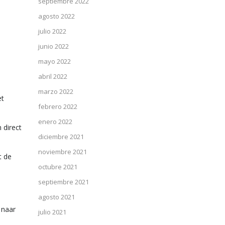
septiembre 2022
agosto 2022
julio 2022
junio 2022
mayo 2022
abril 2022
marzo 2022
et
febrero 2022
enero 2022
 direct
diciembre 2021
noviembre 2021
t de
octubre 2021
septiembre 2021
agosto 2021
 naar
julio 2021