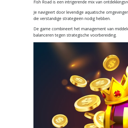
Fish Road is een intrigerende mix van ontdekkingsre
Je navigeert door levendige aquatische omgevinge
die verstandige strategieën nodig hebben.
De game combineert het management van middelen m
balanceren tegen strategische voorbereiding.