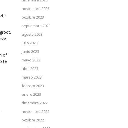
diciembre 2023
noviembre 2023
lete
octubre 2023
septiembre 2023
groot.
agosto 2023
ieve
julio 2023
junio 2023
n of
mayo 2023
o te
abril 2023
marzo 2023
febrero 2023
enero 2023
diciembre 2022
n
noviembre 2022
octubre 2022