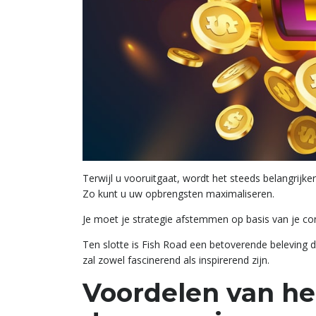
Terwijl u vooruitgaat, wordt het steeds belangrijk
Zo kunt u uw opbrengsten maximaliseren.
Je moet je strategie afstemmen op basis van je con
Ten slotte is Fish Road een betoverende beleving 
zal zowel fascinerend als inspirerend zijn.
Voordelen van he