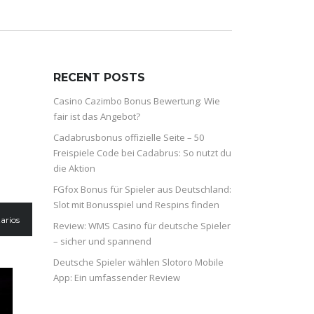
RECENT POSTS
Casino Cazimbo Bonus Bewertung: Wie
fair ist das Angebot?
Cadabrusbonus offizielle Seite – 50
Freispiele Code bei Cadabrus: So nutzt du
die Aktion
FGfox Bonus für Spieler aus Deutschland:
Slot mit Bonusspiel und Respins finden
arios
Review: WMS Casino für deutsche Spieler
– sicher und spannend
Deutsche Spieler wählen Slotoro Mobile
App: Ein umfassender Review