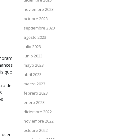
diciembre 2023
noviembre 2023
octubre 2023
septiembre 2023
agosto 2023
julio 2023
junio 2023
lhoram
chances
mayo 2023
is que
abril 2023
marzo 2023
tra de
s
febrero 2023
os
enero 2023
diciembre 2022
noviembre 2022
octubre 2022
 user-