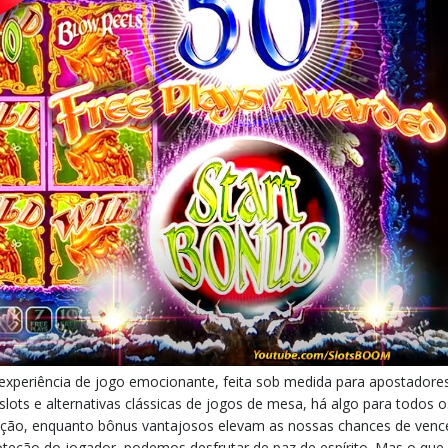
experiência de jogo emocionante, feita sob medida para apostador
lots e alternativas clássicas de jogos de mesa, há algo para todos o
vegação, enquanto bônus vantajosos elevam as nossas chances de vence
eção do jogador, podemos desfrutar de paz de espírito. Mas o que