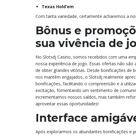
Texas Hold’em
Com tanta variedade, certamente acharemos a nos
Bônus e promoçõe
sua vivência de j
No Slotsdj Casino, somos recebidos com uma emp
nossa experiência de jogo. Essas ofertas não são 
de obter grandes vitórias. Desde bonificações d
nos mantêm engajados, o Slotsdj realmente apreci
bonificações, facilitando o compreensão e a utili
excitação, fomentando um sentimento de comunid
incrementamos nossos saldos, mas também refor
aproveitar essas oportunidades!
Interface amigáve
Após explorarmos os abundantes bonificações e p