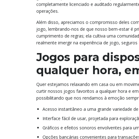
completamente licenciado e auditado regularmente
operações.
Além disso, apreciamos o compromisso deles com 
jogo, lembrando-nos de que nosso bem-estar é pri
cumprimento de regras; ela cultiva uma comunidad
realmente imergir na experiência de jogo, seguro
Jogos para dispos
qualquer hora, em
Quer estejamos relaxando em casa ou em moviment
curtir nossos jogos favoritos a qualquer hora e em
possibilitando que nos rendamos à emoção sempre
Acesso instantâneo a uma grande variedade de
Interface fácil de usar, projetada para explora
Gráficos e efeitos sonoros envolventes para um
Opções bancárias convenientes para transaçõe