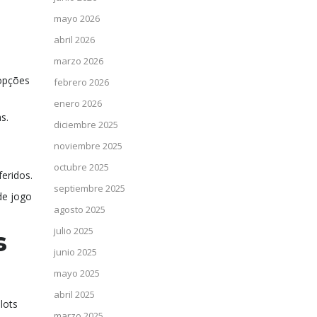
mayo 2026
abril 2026
marzo 2026
 opções
febrero 2026
enero 2026
s.
diciembre 2025
noviembre 2025
octubre 2025
eridos.
septiembre 2025
de jogo
agosto 2025
julio 2025
s
junio 2025
mayo 2025
abril 2025
lots
marzo 2025