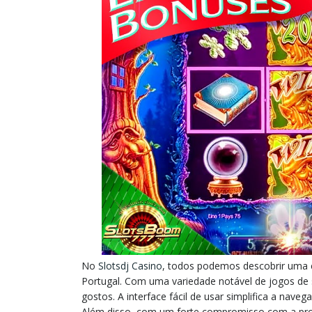
No
Slotsdj Casino
, todos podemos descobrir uma 
Portugal. Com uma variedade notável de jogos de s
gostos. A interface fácil de usar simplifica a na
Além disso, com um forte compromisso com a prot