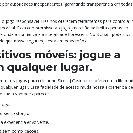
 por autoridades independentes, garantindo transparência em todas
o jogo responsável. Eles nos oferecem ferramentas para controlar
mordial. Essa compromisso ao jogo justo não se limita apenas ao
e onde a confiança e a integridade florescem. No Slotsdj, podemos
s de que nossa segurança está em boas mãos.
itivos móveis: jogue a
 qualquer lugar.
o, os jogos para celular no Slotsdj Casino nos oferecem a liberda
 qualquer lugar. Essa facilidade de acesso muda nossa experiência de
 que a vontade aparecer.
 jogos
ção sem esforço.
a experiência envolvente.
s sem complicações.