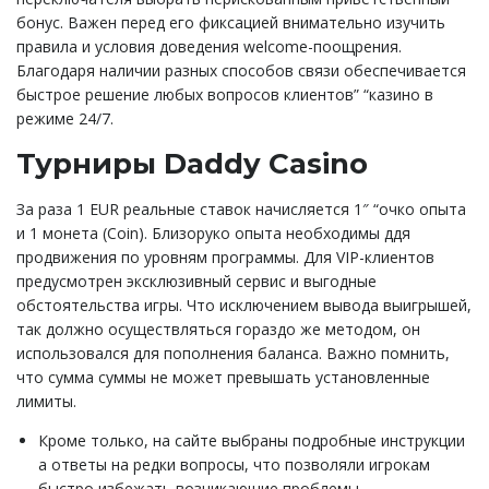
бонус. Важен перед его фиксацией внимательно изучить
правила и условия доведения welcome-поощрения.
Благодаря наличии разных способов связи обеспечивается
быстрое решение любых вопросов клиентов” “казино в
режиме 24/7.
Турниры Daddy Casino
За раза 1 EUR реальные ставок начисляется 1″ “очко опыта
и 1 монета (Coin). Близоруко опыта необходимы ддя
продвижения по уровням программы. Для VIP-клиентов
предусмотрен эксклюзивный сервис и выгодные
обстоятельства игры. Что исключением вывода выигрышей,
так должно осуществляться гораздо же методом, он
использовался для пополнения баланса. Важно помнить,
что сумма суммы не может превышать установленные
лимиты.
Кроме только, на сайте выбраны подробные инструкции
а ответы на редки вопросы, что позволяли игрокам
быстро избежать возникающие проблемы.