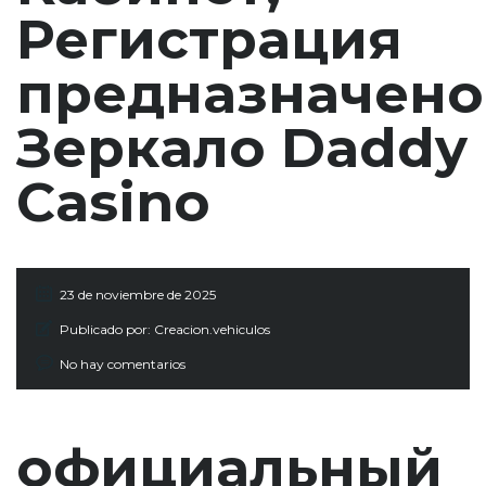
Регистрация
предназначено
Зеркало Daddy
Casino
23 de noviembre de 2025
Publicado por:
Creacion.vehiculos
No hay comentarios
официальный