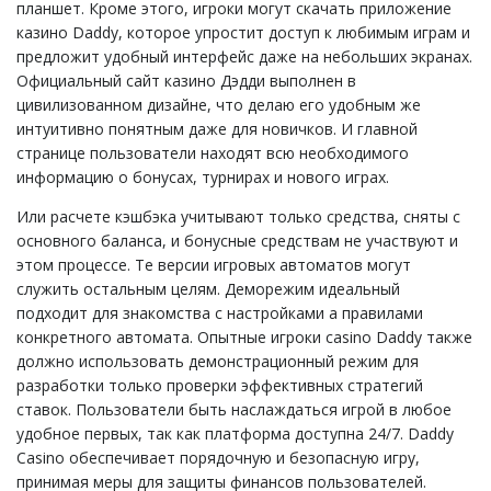
планшет. Кроме этого, игроки могут скачать приложение
казино Daddy, которое упростит доступ к любимым играм и
предложит удобный интерфейс даже на небольших экранах.
Официальный сайт казино Дэдди выполнен в
цивилизованном дизайне, что делаю его удобным же
интуитивно понятным даже для новичков. И главной
странице пользователи находят всю необходимого
информацию о бонусах, турнирах и нового играх.
Или расчете кэшбэка учитывают только средства, сняты с
основного баланса, и бонусные средствам не участвуют и
этом процессе. Те версии игровых автоматов могут
служить остальным целям. Деморежим идеальный
подходит для знакомства с настройками а правилами
конкретного автомата. Опытные игроки casino Daddy также
должно использовать демонстрационный режим для
разработки только проверки эффективных стратегий
ставок. Пользователи быть наслаждаться игрой в любое
удобное первых, так как платформа доступна 24/7. Daddy
Casino обеспечивает порядочную и безопасную игру,
принимая меры для защиты финансов пользователей.