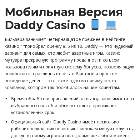
Мобильная Версия
Daddy Casino
Бильзера занимает четырнадцатое прежнее в Рейтинге
казино,” “приобрел оценку 8. 5 из 10. Daddy — это чудесный
вариант для самых, кто любит азартные игры. Казино
мутуара прекрасную программу преданности ко всем
пользователям и приятную систему бонусов, позволяющую
выигрывать в различных слотах. Быстрое и простое
выведение денег — это тоже одно из преимуществ
компании, которое так полюбилось нашим клиентам.
Время обработки приглашений на вывод зависимости от
выбранного способ и обычно только превышает
установленных срок.
Официальный сайт Daddy Casino имеет несколько
рабочих зеркал, них позволяют игрокам минуя получать
доступ второму игровой платформе же любой момент