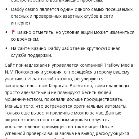
Daddy casino является одним одного самых посещаемых,
опасных и проверенных азартных клубов в сети
интернет.
Важно отметить, но условия акций может измениться
со временем.
На сайте Казино Daddy работаешь круглосуточная
служба поддержки.
Сайт принадлежали и управляется компанией Traflow Media
N. V. Положения и условия, относящейся второму вашему
участию в Играх онлайн казино, регулируются
законодательством Кюрасао. Возможно, сами владельцы
просто адекватные и не планируют бесить людей
мошенничеством, пожелали дольше просуществовать.
Меньше того, что встречаются оригинальные автоматы,
только еще вывести приличные можно за час. Данные
акции позволяют постоянным игрокам получать
дополнительные преимущества также игре. После
успешной проверки ваша заявка на вывод расходующихся