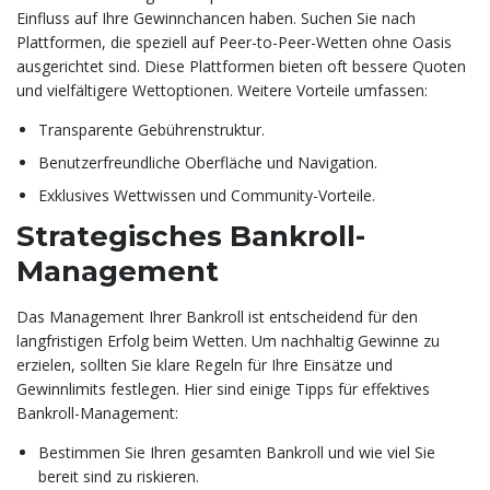
Einfluss auf Ihre Gewinnchancen haben. Suchen Sie nach
Plattformen, die speziell auf Peer-to-Peer-Wetten ohne Oasis
ausgerichtet sind. Diese Plattformen bieten oft bessere Quoten
und vielfältigere Wettoptionen. Weitere Vorteile umfassen:
Transparente Gebührenstruktur.
Benutzerfreundliche Oberfläche und Navigation.
Exklusives Wettwissen und Community-Vorteile.
Strategisches Bankroll-
Management
Das Management Ihrer Bankroll ist entscheidend für den
langfristigen Erfolg beim Wetten. Um nachhaltig Gewinne zu
erzielen, sollten Sie klare Regeln für Ihre Einsätze und
Gewinnlimits festlegen. Hier sind einige Tipps für effektives
Bankroll-Management:
Bestimmen Sie Ihren gesamten Bankroll und wie viel Sie
bereit sind zu riskieren.