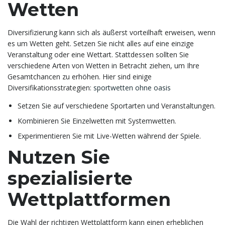
Wetten
Diversifizierung kann sich als äußerst vorteilhaft erweisen, wenn
es um Wetten geht. Setzen Sie nicht alles auf eine einzige
Veranstaltung oder eine Wettart. Stattdessen sollten Sie
verschiedene Arten von Wetten in Betracht ziehen, um Ihre
Gesamtchancen zu erhöhen. Hier sind einige
Diversifikationsstrategien:
sportwetten ohne oasis
Setzen Sie auf verschiedene Sportarten und Veranstaltungen.
Kombinieren Sie Einzelwetten mit Systemwetten.
Experimentieren Sie mit Live-Wetten während der Spiele.
Nutzen Sie
spezialisierte
Wettplattformen
Die Wahl der richtigen Wettplattform kann einen erheblichen