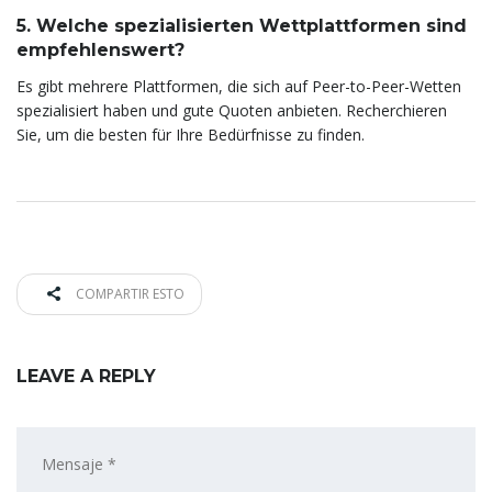
5. Welche spezialisierten Wettplattformen sind
empfehlenswert?
Es gibt mehrere Plattformen, die sich auf Peer-to-Peer-Wetten
spezialisiert haben und gute Quoten anbieten. Recherchieren
Sie, um die besten für Ihre Bedürfnisse zu finden.
COMPARTIR ESTO
LEAVE A REPLY