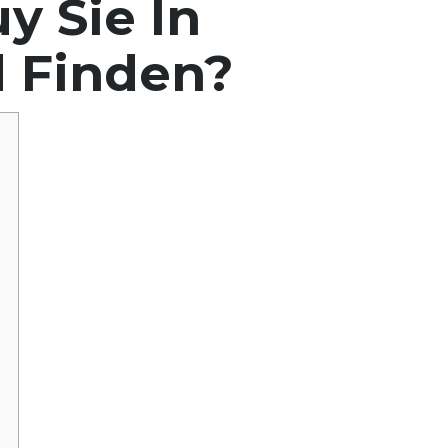
y Sie In
 Finden?