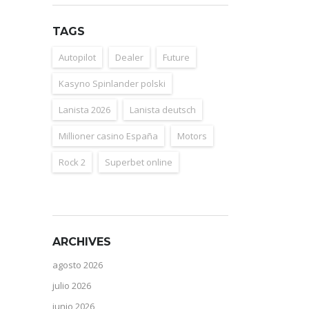
TAGS
Autopilot
Dealer
Future
Kasyno Spinlander polski
Lanista 2026
Lanista deutsch
Millioner casino España
Motors
Rock 2
Superbet online
ARCHIVES
agosto 2026
julio 2026
junio 2026