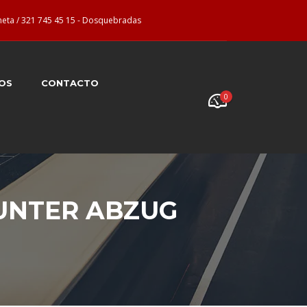
neta / 321 745 45 15 - Dosquebradas
OS
CONTACTO
0
 UNTER ABZUG