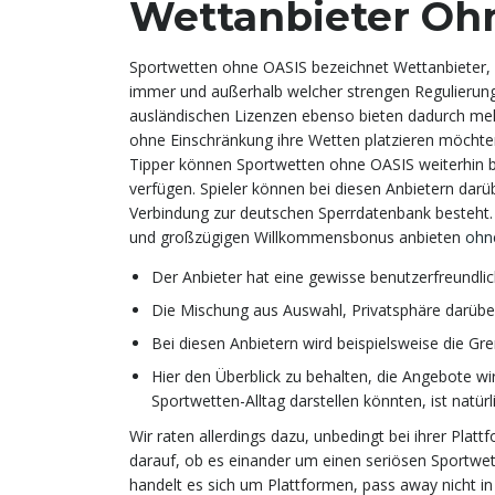
Wettanbieter Ohn
Sportwetten ohne OASIS bezeichnet Wettanbieter, d
immer und außerhalb welcher strengen Regulierung
ausländischen Lizenzen ebenso bieten dadurch mehr
ohne Einschränkung ihre Wetten platzieren möchten
Tipper können Sportwetten ohne OASIS weiterhin be
verfügen. Spieler können bei diesen Anbietern darü
Verbindung zur deutschen Sperrdatenbank besteht.
und großzügigen Willkommensbonus anbieten
ohn
Der Anbieter hat eine gewisse benutzerfreundli
Die Mischung aus Auswahl, Privatsphäre darüber 
Bei diesen Anbietern wird beispielsweise die G
Hier den Überblick zu behalten, die Angebote wi
Sportwetten-Alltag darstellen könnten, ist natürli
Wir raten allerdings dazu, unbedingt bei ihrer Plat
darauf, ob es einander um einen seriösen Sportw
handelt es sich um Plattformen, pass away nicht in