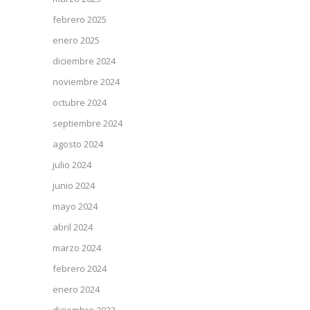
febrero 2025
enero 2025
diciembre 2024
noviembre 2024
octubre 2024
septiembre 2024
agosto 2024
julio 2024
junio 2024
mayo 2024
abril 2024
marzo 2024
febrero 2024
enero 2024