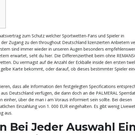
atsvertrag zum Schutz welcher Sportwetten-Fans und Spieler in
so der Zugang zu den throughout Deutschland lizenzierten Anbietern v
system sind immer wieder in unseren Augen besonders empfehlenswer
tern erwartet, seht du hier. Die Differenziertheit beim ohne REMAN
wetten. Du vermagst auf die Anzahl der Eckbälle inside den ersten twe
 gelbe Karte bekommt, oder darauf, ob dieses bestimmter Spieler ei
ieren, dass alle Information den festgelegten Specifications entsprec
nz aus Deutschland verfügen, die dann doch an die PALMERAL Sperrdat
n einher, über die man i am Voraus informiert sein sollte. Bei diesen
atlichen Einzahlung von 1. 000 EUR eingehalten. Es gibt wenig Livewe
g aus.
n Bei Jeder Auswahl Ei