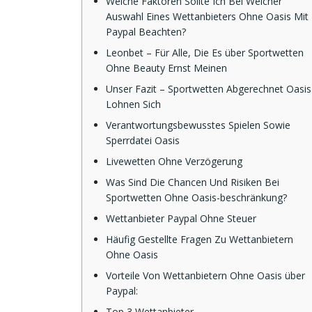
Welche Faktoren Sollte Ich Bei Welcher
Auswahl Eines Wettanbieters Ohne Oasis Mit
Paypal Beachten?
Leonbet – Für Alle, Die Es über Sportwetten
Ohne Beauty Ernst Meinen
Unser Fazit – Sportwetten Abgerechnet Oasis
Lohnen Sich
Verantwortungsbewusstes Spielen Sowie
Sperrdatei Oasis
Livewetten Ohne Verzögerung
Was Sind Die Chancen Und Risiken Bei
Sportwetten Ohne Oasis-beschränkung?
Wettanbieter Paypal Ohne Steuer
Häufig Gestellte Fragen Zu Wettanbietern
Ohne Oasis
Vorteile Von Wettanbietern Ohne Oasis über
Paypal:
Top 3 Wettanbieter