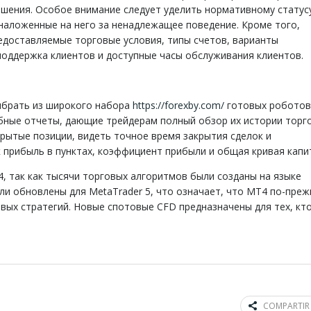
шения. Особое внимание следует уделить нормативному статус
наложенные на него за ненадлежащее поведение. Кроме того,
редоставляемые торговые условия, типы счетов, варианты
оддержка клиентов и доступные часы обслуживания клиентов.
ыбрать из широкого набора
https://forexby.com/
готовых роботов
бные отчеты, дающие трейдерам полный обзор их истории торго
ытые позиции, видеть точное время закрытия сделок и
 прибыль в пунктах, коэффициент прибыли и общая кривая капи
, так как тысячи торговых алгоритмов были созданы на языке
ли обновлены для MetaTrader 5, что означает, что MT4 по-пре
вых стратегий. Новые спотовые CFD предназначены для тех, кто
COMPARTIR