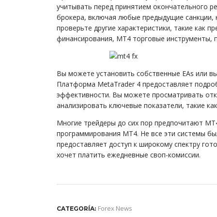
учитывать перед принятием окончательного ре
брокера, включая любые предыдущие санкции, 
проверьте другие характеристики, такие как п
финансирования, MT4 торговые инструменты, п
Вы можете установить собственные EAs или в
Платформа MetaTrader 4 предоставляет подро
эффективности. Вы можете просматривать откр
анализировать ключевые показатели, такие как
Многие трейдеры до сих пор предпочитают MT4
программирования MT4. Не все эти системы бы
предоставляет доступ к широкому спектру гото
хочет платить ежедневные своп-комиссии.
Forex News
CATEGORÍA: