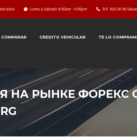
quebradas
Lunes a Sabado 8:00am - 6:00pm
301 426 00 40 Saba
COMPARAR
CREDITO VEHICULAR
TE LO COMPRAM
ЛЯ НА РЫНКЕ ФОРЕКС
ORG