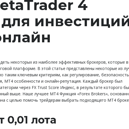
MetaTrader 4
для инвестици
онлайн
деть некоторых из наиболее эффективных брокеров, которые в
говой платформе. В этой статье представлены некоторые из л
по таким ключевым критериям, как регулирование, безопасность
ия, MT4 особенности и онлайн-репутация. Каждый брокер был
тегории через FX Trust Score Индекс, в результате которого б
нный выше. Наше лучшее MT4 Функция «Forex Brokers», основанн
ана с целью помочь трейдерам выбрать подходящего MT4 броке
т 0,01 лота