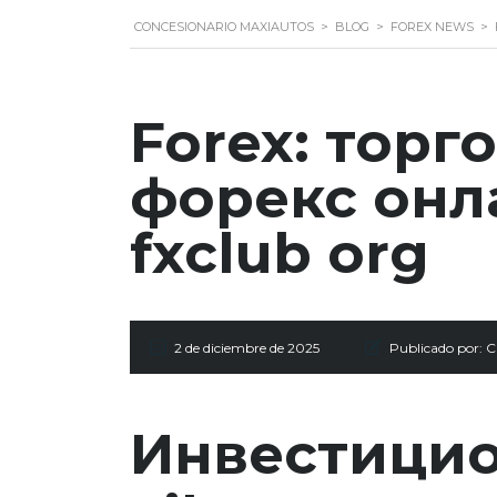
CONCESIONARIO MAXIAUTOS
>
BLOG
>
FOREX NEWS
>
Forex: торг
форекс онл
fxclub org
2 de diciembre de 2025
Publicado por:
C
Инвестици