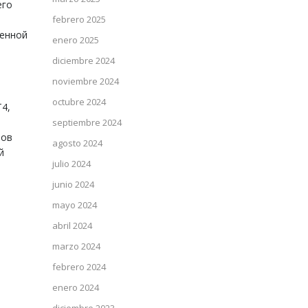
его
febrero 2025
венной
enero 2025
diciembre 2024
noviembre 2024
octubre 2024
4,
septiembre 2024
тов
agosto 2024
й
julio 2024
junio 2024
mayo 2024
abril 2024
marzo 2024
febrero 2024
enero 2024