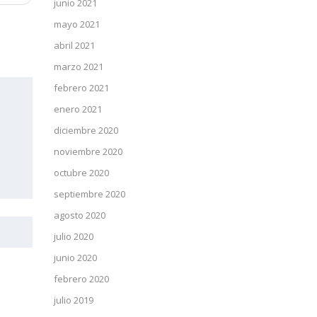
junio 2021
mayo 2021
abril 2021
marzo 2021
febrero 2021
enero 2021
diciembre 2020
noviembre 2020
octubre 2020
septiembre 2020
agosto 2020
julio 2020
junio 2020
febrero 2020
julio 2019