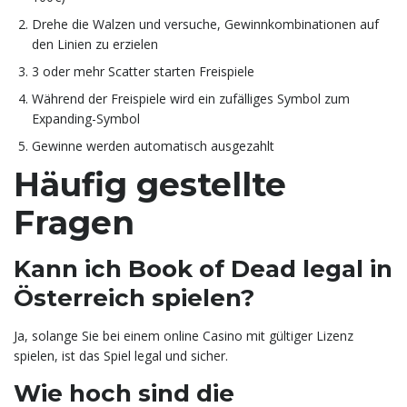
Drehe die Walzen und versuche, Gewinnkombinationen auf
den Linien zu erzielen
3 oder mehr Scatter starten Freispiele
Während der Freispiele wird ein zufälliges Symbol zum
Expanding-Symbol
Gewinne werden automatisch ausgezahlt
Häufig gestellte
Fragen
Kann ich Book of Dead legal in
Österreich spielen?
Ja, solange Sie bei einem online Casino mit gültiger Lizenz
spielen, ist das Spiel legal und sicher.
Wie hoch sind die