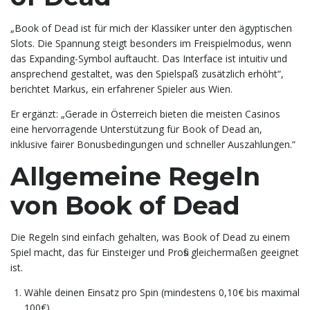
„Book of Dead ist für mich der Klassiker unter den ägyptischen
Slots. Die Spannung steigt besonders im Freispielmodus, wenn
das Expanding-Symbol auftaucht. Das Interface ist intuitiv und
ansprechend gestaltet, was den Spielspaß zusätzlich erhöht“,
berichtet Markus, ein erfahrener Spieler aus Wien.
Er ergänzt: „Gerade in Österreich bieten die meisten Casinos
eine hervorragende Unterstützung für Book of Dead an,
inklusive fairer Bonusbedingungen und schneller Auszahlungen.“
Allgemeine Regeln
von Book of Dead
Die Regeln sind einfach gehalten, was Book of Dead zu einem
Spiel macht, das für Einsteiger und Profis gleichermaßen geeignet
ist.
Wähle deinen Einsatz pro Spin (mindestens 0,10€ bis maximal
100€)