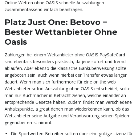
Online Wetten ohne OASIS schnelle Auszahlungen
zusammenfassend einfach beantragen.
Platz Just One: Betovo −
Bester Wettanbieter Ohne
Oasis
Zahlungen bei einem Wettanbieter ohne OASIS PaySafeCard
sind ebenfalls besonders praktisch, da jene sofort und fremd
ablaufen. Aber ebenso die klassische Banküberweisung sollte
angeboten sein, auch wenn hierbei der Transfer etwas länger
dauert. Wenn man sich furthermore für eine on the web
Wettanbieter sofort Auszahlung ohne OASIS entscheidet, sollte
man nur Buchmacher in Betracht ziehen, welche einander an
entsprechende Gesetze halten. Zudem findet man verschiedene
Anhaltspunkte, a great denen man wiederkennen kann, ob das
Wettanbieter seine Aufgabe und Verantwortung seinen Spielern
gegenüber ernst nimmt.
Die Sportwetten-Betreiber sollten über eine gültige Lizenz für