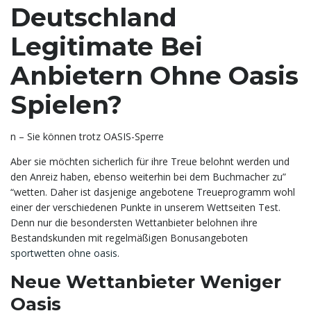
Deutschland
Legitimate Bei
Anbietern Ohne Oasis
Spielen?
n – Sie können trotz OASIS-Sperre
Aber sie möchten sicherlich für ihre Treue belohnt werden und
den Anreiz haben, ebenso weiterhin bei dem Buchmacher zu”
“wetten. Daher ist dasjenige angebotene Treueprogramm wohl
einer der verschiedenen Punkte in unserem Wettseiten Test.
Denn nur die besondersten Wettanbieter belohnen ihre
Bestandskunden mit regelmäßigen Bonusangeboten
sportwetten ohne oasis
.
Neue Wettanbieter Weniger
Oasis