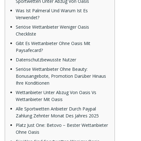
Sportwetten Unter Abzug Von Oasis
Was Ist Palmeral Und Warum Ist Es
Verwendet?
Seriöse Wettanbieter Weniger Oasis
Checkliste
Gibt Es Wettanbieter Ohne Oasis Mit
Paysafecard?
Datenschutzbewusste Nutzer
Seriöse Wettanbieter Ohne Beauty:
Bonusangebote, Promotion Darüber Hinaus
Ihre Konditionen
Wettanbieter Unter Abzug Von Oasis Vs
Wettanbieter Mit Oasis
Alle Sportwetten Anbieter Durch Paypal
Zahlung Zehnter Monat Des Jahres 2025
Platz Just One: Betovo − Bester Wettanbieter
Ohne Oasis