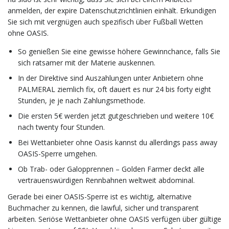
anmelden, der expire Datenschutzrichtlinien einhält. Erkundigen
Sie sich mit vergnügen auch spezifisch über Fußball Wetten
ohne OASIS.
So genießen Sie eine gewisse höhere Gewinnchance, falls Sie
sich ratsamer mit der Materie auskennen.
In der Direktive sind Auszahlungen unter Anbietern ohne
PALMERAL ziemlich fix, oft dauert es nur 24 bis forty eight
Stunden, je je nach Zahlungsmethode.
Die ersten 5€ werden jetzt gutgeschrieben und weitere 10€
nach twenty four Stunden.
Bei Wettanbieter ohne Oasis kannst du allerdings pass away
OASIS-Sperre umgehen.
Ob Trab- oder Galopprennen – Golden Farmer deckt alle
vertrauenswürdigen Rennbahnen weltweit abdominal.
Gerade bei einer OASIS-Sperre ist es wichtig, alternative
Buchmacher zu kennen, die lawful, sicher und transparent
arbeiten. Seriöse Wettanbieter ohne OASIS verfügen über gültige