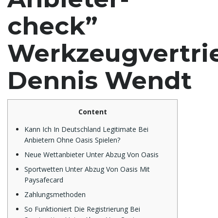
check”
Werkzeugvertri
Dennis Wendt
Content
Kann Ich In Deutschland Legitimate Bei
Anbietern Ohne Oasis Spielen?
Neue Wettanbieter Unter Abzug Von Oasis
Sportwetten Unter Abzug Von Oasis Mit
Paysafecard
Zahlungsmethoden
So Funktioniert Die Registrierung Bei