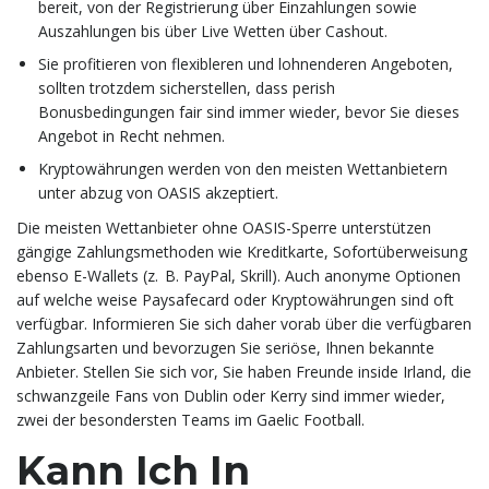
bereit, von der Registrierung über Einzahlungen sowie
Auszahlungen bis über Live Wetten über Cashout.
Sie profitieren von flexibleren und lohnenderen Angeboten,
sollten trotzdem sicherstellen, dass perish
Bonusbedingungen fair sind immer wieder, bevor Sie dieses
Angebot in Recht nehmen.
Kryptowährungen werden von den meisten Wettanbietern
unter abzug von OASIS akzeptiert.
Die meisten Wettanbieter ohne OASIS-Sperre unterstützen
gängige Zahlungsmethoden wie Kreditkarte, Sofortüberweisung
ebenso E-Wallets (z. B. PayPal, Skrill). Auch anonyme Optionen
auf welche weise Paysafecard oder Kryptowährungen sind oft
verfügbar. Informieren Sie sich daher vorab über die verfügbaren
Zahlungsarten und bevorzugen Sie seriöse, Ihnen bekannte
Anbieter. Stellen Sie sich vor, Sie haben Freunde inside Irland, die
schwanzgeile Fans von Dublin oder Kerry sind immer wieder,
zwei der besondersten Teams im Gaelic Football.
Kann Ich In