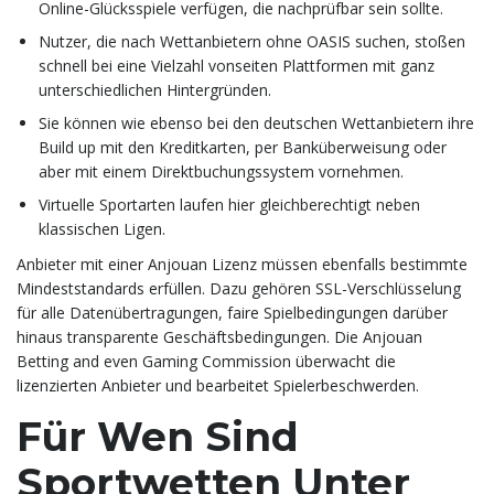
Online-Glücksspiele verfügen, die nachprüfbar sein sollte.
Nutzer, die nach Wettanbietern ohne OASIS suchen, stoßen
schnell bei eine Vielzahl vonseiten Plattformen mit ganz
unterschiedlichen Hintergründen.
Sie können wie ebenso bei den deutschen Wettanbietern ihre
Build up mit den Kreditkarten, per Banküberweisung oder
aber mit einem Direktbuchungssystem vornehmen.
Virtuelle Sportarten laufen hier gleichberechtigt neben
klassischen Ligen.
Anbieter mit einer Anjouan Lizenz müssen ebenfalls bestimmte
Mindeststandards erfüllen. Dazu gehören SSL-Verschlüsselung
für alle Datenübertragungen, faire Spielbedingungen darüber
hinaus transparente Geschäftsbedingungen. Die Anjouan
Betting and even Gaming Commission überwacht die
lizenzierten Anbieter und bearbeitet Spielerbeschwerden.
Für Wen Sind
Sportwetten Unter