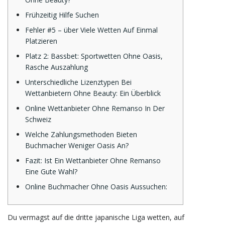
Frühzeitig Hilfe Suchen
Fehler #5 – über Viele Wetten Auf Einmal
Platzieren
Platz 2: Bassbet: Sportwetten Ohne Oasis,
Rasche Auszahlung
Unterschiedliche Lizenztypen Bei
Wettanbietern Ohne Beauty: Ein Überblick
Online Wettanbieter Ohne Remanso In Der
Schweiz
Welche Zahlungsmethoden Bieten
Buchmacher Weniger Oasis An?
Fazit: Ist Ein Wettanbieter Ohne Remanso
Eine Gute Wahl?
Online Buchmacher Ohne Oasis Aussuchen:
Du vermagst auf die dritte japanische Liga wetten, auf