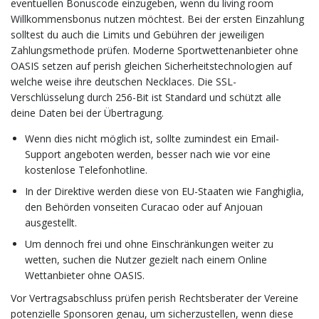
eventuellen Bonuscode einzugeben, wenn du living room
Willkommensbonus nutzen möchtest. Bei der ersten Einzahlung
solltest du auch die Limits und Gebühren der jeweiligen
Zahlungsmethode prüfen. Moderne Sportwettenanbieter ohne
OASIS setzen auf perish gleichen Sicherheitstechnologien auf
welche weise ihre deutschen Necklaces. Die SSL-
Verschlüsselung durch 256-Bit ist Standard und schützt alle
deine Daten bei der Übertragung.
Wenn dies nicht möglich ist, sollte zumindest ein Email-
Support angeboten werden, besser nach wie vor eine
kostenlose Telefonhotline.
In der Direktive werden diese von EU-Staaten wie Fanghiglia,
den Behörden vonseiten Curacao oder auf Anjouan
ausgestellt.
Um dennoch frei und ohne Einschränkungen weiter zu
wetten, suchen die Nutzer gezielt nach einem Online
Wettanbieter ohne OASIS.
Vor Vertragsabschluss prüfen perish Rechtsberater der Vereine
potenzielle Sponsoren genau, um sicherzustellen, wenn diese