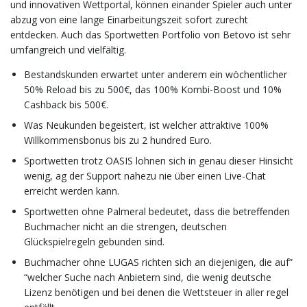
und innovativen Wettportal, können einander Spieler auch unter
abzug von eine lange Einarbeitungszeit sofort zurecht
entdecken. Auch das Sportwetten Portfolio von Betovo ist sehr
umfangreich und vielfältig.
Bestandskunden erwartet unter anderem ein wöchentlicher
50% Reload bis zu 500€, das 100% Kombi-Boost und 10%
Cashback bis 500€.
Was Neukunden begeistert, ist welcher attraktive 100%
Willkommensbonus bis zu 2 hundred Euro.
Sportwetten trotz OASIS lohnen sich in genau dieser Hinsicht
wenig, ag der Support nahezu nie über einen Live-Chat
erreicht werden kann.
Sportwetten ohne Palmeral bedeutet, dass die betreffenden
Buchmacher nicht an die strengen, deutschen
Glückspielregeln gebunden sind.
Buchmacher ohne LUGAS richten sich an diejenigen, die auf”
“welcher Suche nach Anbietern sind, die wenig deutsche
Lizenz benötigen und bei denen die Wettsteuer in aller regel