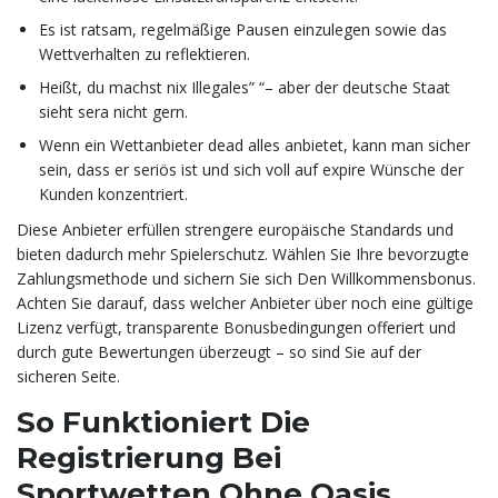
Es ist ratsam, regelmäßige Pausen einzulegen sowie das
Wettverhalten zu reflektieren.
Heißt, du machst nix Illegales” “– aber der deutsche Staat
sieht sera nicht gern.
Wenn ein Wettanbieter dead alles anbietet, kann man sicher
sein, dass er seriös ist und sich voll auf expire Wünsche der
Kunden konzentriert.
Diese Anbieter erfüllen strengere europäische Standards und
bieten dadurch mehr Spielerschutz. Wählen Sie Ihre bevorzugte
Zahlungsmethode und sichern Sie sich Den Willkommensbonus.
Achten Sie darauf, dass welcher Anbieter über noch eine gültige
Lizenz verfügt, transparente Bonusbedingungen offeriert und
durch gute Bewertungen überzeugt – so sind Sie auf der
sicheren Seite.
So Funktioniert Die
Registrierung Bei
Sportwetten Ohne Oasis