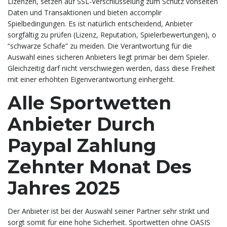
Lizenzen, setzen auf SSL-Verschlüsselung zum Schutz vonseiten
Daten und Transaktionen und bieten accomplir
Spielbedingungen. Es ist natürlich entscheidend, Anbieter
sorgfältig zu prüfen (Lizenz, Reputation, Spielerbewertungen), o
“schwarze Schafe” zu meiden. Die Verantwortung für die
Auswahl eines sicheren Anbieters liegt primär bei dem Spieler.
Gleichzeitig darf nicht verschwiegen werden, dass diese Freiheit
mit einer erhöhten Eigenverantwortung einhergeht.
Alle Sportwetten
Anbieter Durch
Paypal Zahlung
Zehnter Monat Des
Jahres 2025
Der Anbieter ist bei der Auswahl seiner Partner sehr strikt und
sorgt somit für eine hohe Sicherheit. Sportwetten ohne OASIS