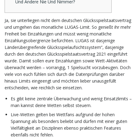
Und Andere Nie Und Nimmer?
Ja, sie unterliegen nicht dem deutschen Glücksspielstaatsvertrag
und umgehen das monatliche LUGAS-Limit. So genießt ihr mehr
Freiheit bei Einzahlungen und müsst wenig monatliche
Einzahlungsobergrenze befürchten. LUGAS ist dasjenige
Länderübergreifende Glücksspielaufsichtssystem”, dasjenige
durch den deutschen Glücksspielstaatsvertrag 2021 eingeführt
wurde. Damit sollen eure Einzahlungen sowie Wett-Aktivitäten
überwacht werden – vorrangig, 1 Spielsucht vorzubeugen. Doch
viele von euch fühlen sich durch die Datenprüfungen darüber
hinaus Limits eingeengt und möchten lieber unausgefüllt
entscheiden, wie reichlich sie einsetzen.
Es gibt keine zentrale Überwachung und wenig Einsatzlimits –
man kannst deine Wetten selbst steuern.
Live-Wetten gelten bei Wettfans aufgrund der hohen
Spannung als besonders beliebt und dürfen mit einer guten
Vielfältigkeit an Disziplinen ebenso praktischen Features
ebenfalls nicht fehlen.