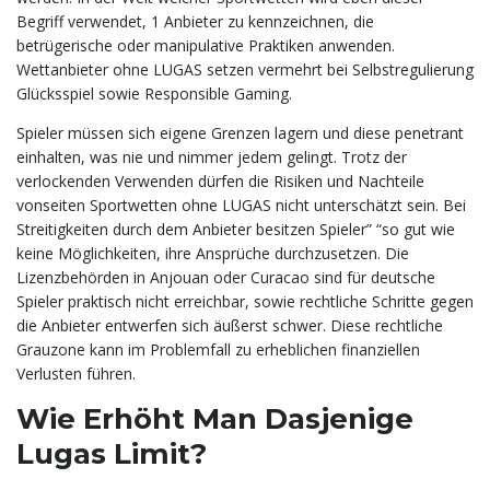
Begriff verwendet, 1 Anbieter zu kennzeichnen, die
betrügerische oder manipulative Praktiken anwenden.
Wettanbieter ohne LUGAS setzen vermehrt bei Selbstregulierung
Glücksspiel sowie Responsible Gaming.
Spieler müssen sich eigene Grenzen lagern und diese penetrant
einhalten, was nie und nimmer jedem gelingt. Trotz der
verlockenden Verwenden dürfen die Risiken und Nachteile
vonseiten Sportwetten ohne LUGAS nicht unterschätzt sein. Bei
Streitigkeiten durch dem Anbieter besitzen Spieler” “so gut wie
keine Möglichkeiten, ihre Ansprüche durchzusetzen. Die
Lizenzbehörden in Anjouan oder Curacao sind für deutsche
Spieler praktisch nicht erreichbar, sowie rechtliche Schritte gegen
die Anbieter entwerfen sich äußerst schwer. Diese rechtliche
Grauzone kann im Problemfall zu erheblichen finanziellen
Verlusten führen.
Wie Erhöht Man Dasjenige
Lugas Limit?