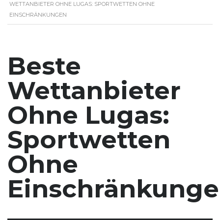
WETTANBIETER OHNE LUGAS: SPORTWETTEN OHNE
EINSCHRÄNKUNGEN
Beste
Wettanbieter
Ohne Lugas:
Sportwetten
Ohne
Einschränkung