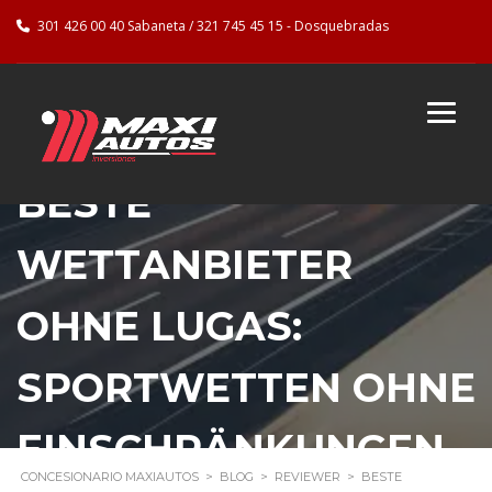
301 426 00 40 Sabaneta / 321 745 45 15 - Dosquebradas
BESTE
WETTANBIETER
OHNE LUGAS:
SPORTWETTEN OHNE
EINSCHRÄNKUNGEN
CONCESIONARIO MAXIAUTOS
>
BLOG
>
REVIEWER
>
BESTE