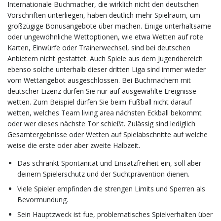
Internationale Buchmacher, die wirklich nicht den deutschen
Vorschriften unterliegen, haben deutlich mehr Spielraum, um
großzügige Bonusangebote über machen. Einige unterhaltsame
oder ungewöhnliche Wettoptionen, wie etwa Wetten auf rote
Karten, Einwürfe oder Trainerwechsel, sind bei deutschen
Anbietern nicht gestattet. Auch Spiele aus dem Jugendbereich
ebenso solche unterhalb dieser dritten Liga sind immer wieder
vom Wettangebot ausgeschlossen. Bei Buchmachern mit
deutscher Lizenz dürfen Sie nur auf ausgewählte Ereignisse
wetten. Zum Beispiel dürfen Sie beim Fußball nicht darauf
wetten, welches Team living area nächsten Eckball bekommt
oder wer dieses nächste Tor schießt. Zulässig sind lediglich
Gesamtergebnisse oder Wetten auf Spielabschnitte auf welche
weise die erste oder aber zweite Halbzeit.
Das schränkt Spontanität und Einsatzfreiheit ein, soll aber
deinem Spielerschutz und der Suchtprävention dienen.
Viele Spieler empfinden die strengen Limits und Sperren als
Bevormundung.
Sein Hauptzweck ist fue, problematisches Spielverhalten über