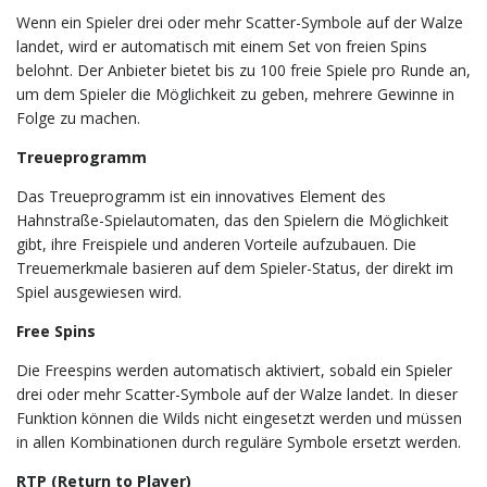
Wenn ein Spieler drei oder mehr Scatter-Symbole auf der Walze
landet, wird er automatisch mit einem Set von freien Spins
belohnt. Der Anbieter bietet bis zu 100 freie Spiele pro Runde an,
um dem Spieler die Möglichkeit zu geben, mehrere Gewinne in
Folge zu machen.
Treueprogramm
Das Treueprogramm ist ein innovatives Element des
Hahnstraße-Spielautomaten, das den Spielern die Möglichkeit
gibt, ihre Freispiele und anderen Vorteile aufzubauen. Die
Treuemerkmale basieren auf dem Spieler-Status, der direkt im
Spiel ausgewiesen wird.
Free Spins
Die Freespins werden automatisch aktiviert, sobald ein Spieler
drei oder mehr Scatter-Symbole auf der Walze landet. In dieser
Funktion können die Wilds nicht eingesetzt werden und müssen
in allen Kombinationen durch reguläre Symbole ersetzt werden.
RTP (Return to Player)