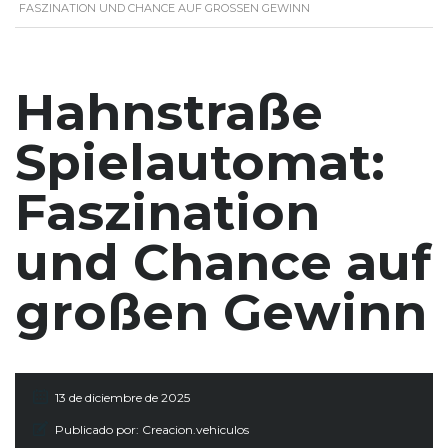
ASZINATION UND CHANCE AUF GROSSEN GEWINN
Hahnstraße
Spielautomat:
Faszination
und Chance auf
großen Gewinn
13 de diciembre de 2025
Publicado por:
Creacion.vehiculos