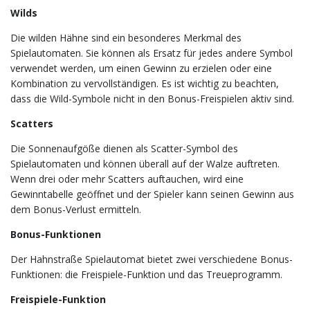
Wilds
Die wilden Hähne sind ein besonderes Merkmal des
Spielautomaten. Sie können als Ersatz für jedes andere Symbol
verwendet werden, um einen Gewinn zu erzielen oder eine
Kombination zu vervollständigen. Es ist wichtig zu beachten,
dass die Wild-Symbole nicht in den Bonus-Freispielen aktiv sind.
Scatters
Die Sonnenaufgöße dienen als Scatter-Symbol des
Spielautomaten und können überall auf der Walze auftreten.
Wenn drei oder mehr Scatters auftauchen, wird eine
Gewinntabelle geöffnet und der Spieler kann seinen Gewinn aus
dem Bonus-Verlust ermitteln.
Bonus-Funktionen
Der Hahnstraße Spielautomat bietet zwei verschiedene Bonus-
Funktionen: die Freispiele-Funktion und das Treueprogramm.
Freispiele-Funktion