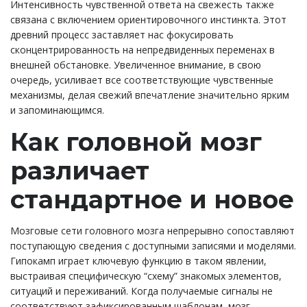
Интенсивность чувственной ответа на свежесть также
связана с включением ориентировочного инстинкта. Этот
древний процесс заставляет нас фокусировать
сконцентрированность на непредвиденных переменах в
внешней обстановке. Увеличенное внимание, в свою
очередь, усиливает все соответствующие чувственные
механизмы, делая свежий впечатление значительно ярким
и запоминающимся.
Как головной мозг
различает
стандартное и новое
Мозговые сети головного мозга непрерывно сопоставляют
поступающую сведения с доступными записями и моделями.
Гипокамп играет ключевую функцию в таком явлении,
выстраивая специфическую “схему” знакомых элементов,
ситуаций и переживаний. Когда получаемые сигналы не
соответствуют зафиксированным шаблонам, мозг