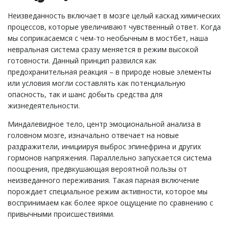
Неизведанность включает в мозге целый каскад химических
процессов, которые увеличивают чувственный ответ. Когда
мы соприкасаемся с чем-то необычным в мостбет, наша
невральная система сразу меняется в режим высокой
готовности. Данный принцип развился как
предохранительная реакция – в природе новые элементы
или условия могли составлять как потенциальную
опасность, так и шанс добыть средства для
жизнедеятельности.
Миндалевидное тело, центр эмоциональной анализа в
головном мозге, изначально отвечает на новые
раздражители, инициируя выброс эпинефрина и других
гормонов напряжения. Параллельно запускается система
поощрения, предвкушающая вероятной пользы от
неизведанного переживания. Такая парная включение
порождает специальное режим активности, которое мы
воспринимаем как более яркое ощущение по сравнению с
привычными происшествиями.