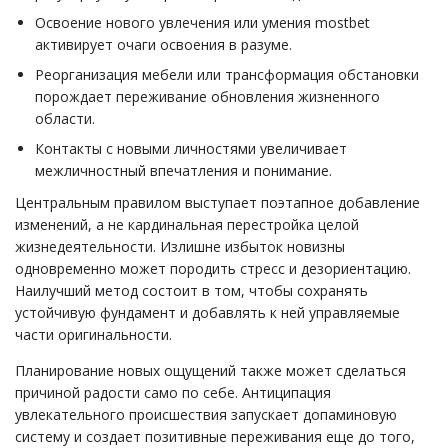
Освоение нового увлечения или умения mostbet
активирует очаги освоения в разуме.
Реорганизация мебели или трансформация обстановки
порождает переживание обновления жизненного
области.
Контакты с новыми личностями увеличивает
межличностный впечатления и понимание.
Центральным правилом выступает поэтапное добавление
изменений, а не кардинальная перестройка целой
жизнедеятельности. Излишне избыток новизны
одновременно может породить стресс и дезориентацию.
Наилучший метод состоит в том, чтобы сохранять
устойчивую фундамент и добавлять к ней управляемые
части оригинальности.
Планирование новых ощущений также может сделаться
причиной радости само по себе. Антиципация
увлекательного происшествия запускает допаминовую
систему и создает позитивные переживания еще до того,