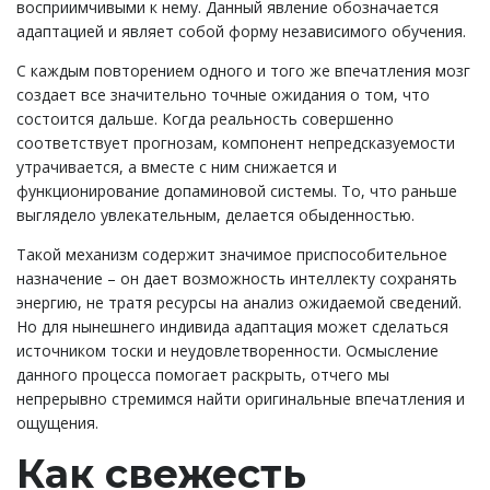
восприимчивыми к нему. Данный явление обозначается
адаптацией и являет собой форму независимого обучения.
С каждым повторением одного и того же впечатления мозг
создает все значительно точные ожидания о том, что
состоится дальше. Когда реальность совершенно
соответствует прогнозам, компонент непредсказуемости
утрачивается, а вместе с ним снижается и
функционирование допаминовой системы. То, что раньше
выглядело увлекательным, делается обыденностью.
Такой механизм содержит значимое приспособительное
назначение – он дает возможность интеллекту сохранять
энергию, не тратя ресурсы на анализ ожидаемой сведений.
Но для нынешнего индивида адаптация может сделаться
источником тоски и неудовлетворенности. Осмысление
данного процесса помогает раскрыть, отчего мы
непрерывно стремимся найти оригинальные впечатления и
ощущения.
Как свежесть