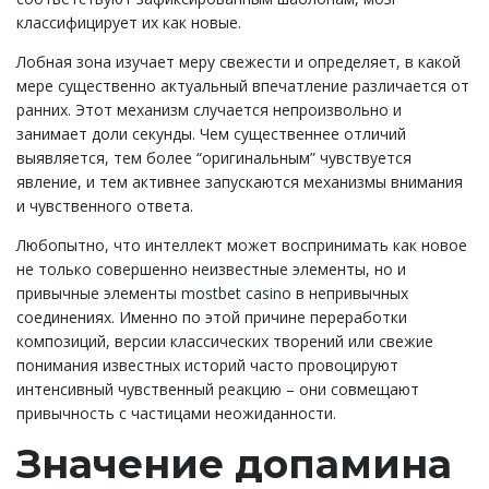
классифицирует их как новые.
Лобная зона изучает меру свежести и определяет, в какой
мере существенно актуальный впечатление различается от
ранних. Этот механизм случается непроизвольно и
занимает доли секунды. Чем существеннее отличий
выявляется, тем более “оригинальным” чувствуется
явление, и тем активнее запускаются механизмы внимания
и чувственного ответа.
Любопытно, что интеллект может воспринимать как новое
не только совершенно неизвестные элементы, но и
привычные элементы
mostbet casino
в непривычных
соединениях. Именно по этой причине переработки
композиций, версии классических творений или свежие
понимания известных историй часто провоцируют
интенсивный чувственный реакцию – они совмещают
привычность с частицами неожиданности.
Значение допамина