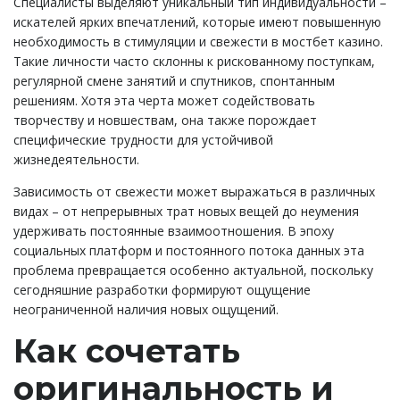
Специалисты выделяют уникальный тип индивидуальности –
искателей ярких впечатлений, которые имеют повышенную
необходимость в стимуляции и свежести в мостбет казино.
Такие личности часто склонны к рискованному поступкам,
регулярной смене занятий и спутников, спонтанным
решениям. Хотя эта черта может содействовать
творчеству и новшествам, она также порождает
специфические трудности для устойчивой
жизнедеятельности.
Зависимость от свежести может выражаться в различных
видах – от непрерывных трат новых вещей до неумения
удерживать постоянные взаимоотношения. В эпоху
социальных платформ и постоянного потока данных эта
проблема превращается особенно актуальной, поскольку
сегодняшние разработки формируют ощущение
неограниченной наличия новых ощущений.
Как сочетать
оригинальность и