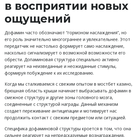
в восприятии новых
ощущений
Дофамин часто обозначают “гормоном наслаждения”, но
его роль значительно многограннее и увлекательнее. Этот
передатчик не настолько формирует само наслаждение,
насколько сигнализирует о возможной возможности его
обрести. Допаминовая структура специально активно
реагирует на неизведанные и неожиданные стимулы,
формируя побуждение к их исследованию.
Когда мы сталкиваемся с свежим опытом в мостбет казино,
брюшная область крыши начинает выбрасывать дофамин в
смежное структуру и другие зоны головного мозга,
соединенные с структурой награды. Данный механизм
создает переживание антиципации и мотивирует нас
продолжить контакт с свежим предметом или ситуацией.
Специфика дофаминовой структуры кроется в том, что она
сильнее реагирует на непредсказуемые вознаграждения,