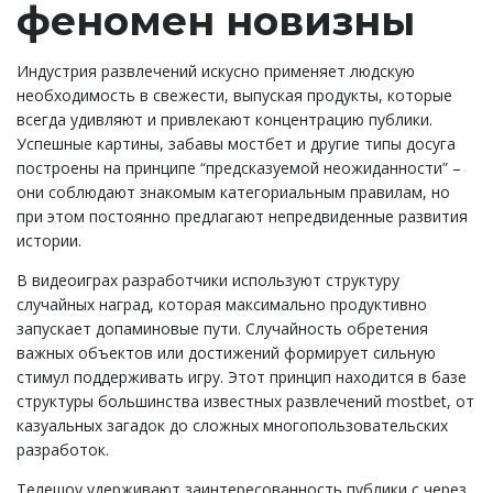
феномен новизны
Индустрия развлечений искусно применяет людскую
необходимость в свежести, выпуская продукты, которые
всегда удивляют и привлекают концентрацию публики.
Успешные картины, забавы мостбет и другие типы досуга
построены на принципе “предсказуемой неожиданности” –
они соблюдают знакомым категориальным правилам, но
при этом постоянно предлагают непредвиденные развития
истории.
В видеоиграх разработчики используют структуру
случайных наград, которая максимально продуктивно
запускает допаминовые пути. Случайность обретения
важных объектов или достижений формирует сильную
стимул поддерживать игру. Этот принцип находится в базе
структуры большинства известных развлечений mostbet, от
казуальных загадок до сложных многопользовательских
разработок.
Телешоу удерживают заинтересованность публики с через