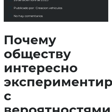
Publicado por:
Creacion.vehiculos
No hay comentarios
Почему
обществу
интересно
экспериментир
с
вероятностями