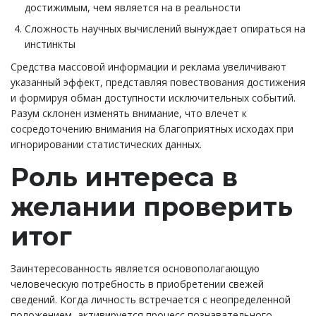
достижимым, чем является на в реальности
Сложность научных вычислений вынуждает опираться на
инстинкты
Средства массовой информации и реклама увеличивают
указанный эффект, представляя повествования достижения
и формируя обман доступности исключительных событий.
Разум склонен изменять внимание, что влечет к
сосредоточению внимания на благоприятных исходах при
игнорировании статистических данных.
Роль интереса в
желании проверить
итог
Заинтересованность является основополагающую
человеческую потребность в приобретении свежей
сведений. Когда личность встречается с неопределенной
положением, активируется процесс познавательного