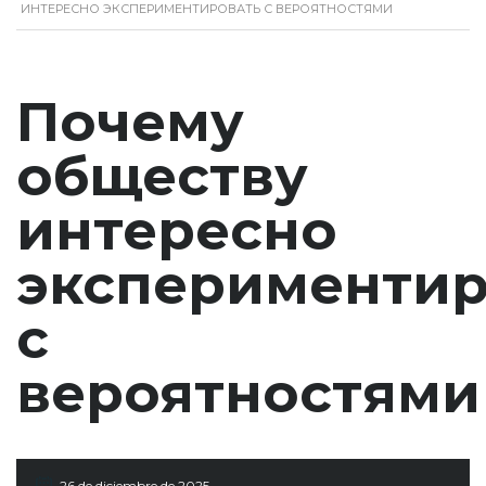
ИНТЕРЕСНО ЭКСПЕРИМЕНТИРОВАТЬ С ВЕРОЯТНОСТЯМИ
Почему
обществу
интересно
экспериментир
с
вероятностями
26 de diciembre de 2025