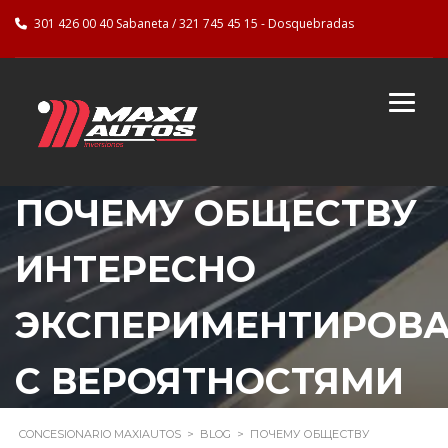
301 426 00 40 Sabaneta / 321 745 45 15 - Dosquebradas
ПОЧЕМУ ОБЩЕСТВУ
ИНТЕРЕСНО
ЭКСПЕРИМЕНТИРОВА
С ВЕРОЯТНОСТЯМИ
CONCESIONARIO MAXIAUTOS
>
BLOG
>
ПОЧЕМУ ОБЩЕСТВУ