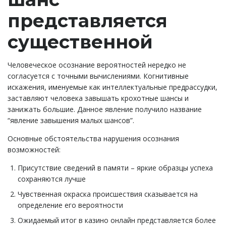
представляется
существенной
Человеческое осознание вероятностей нередко не
согласуется с точными вычислениями. Когнитивные
искажения, именуемые как интеллектуальные предрассудки,
заставляют человека завышать крохотные шансы и
занижать большие. Данное явление получило название
“явление завышения малых шансов”.
Основные обстоятельства нарушения осознания
возможностей:
Присутствие сведений в памяти – яркие образцы успеха
сохраняются лучше
Чувственная окраска происшествия сказывается на
определение его вероятности
Ожидаемый итог в казино онлайн представляется более