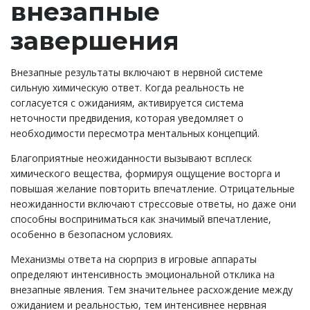
внезапные
завершения
Внезапные результаты включают в нервной системе
сильную химическую ответ. Когда реальность не
согласуется с ожиданиям, активируется система
неточности предвидения, которая уведомляет о
необходимости пересмотра ментальных концепций.
Благоприятные неожиданности вызывают всплеск
химического вещества, формируя ощущение восторга и
повышая желание повторить впечатление. Отрицательные
неожиданности включают стрессовые ответы, но даже они
способны восприниматься как значимый впечатление,
особенно в безопасном условиях.
Механизмы ответа на сюрприз в игровые аппараты
определяют интенсивность эмоциональной отклика на
внезапные явления. Тем значительнее расхождение между
ожиданием и реальностью, тем интенсивнее нервная