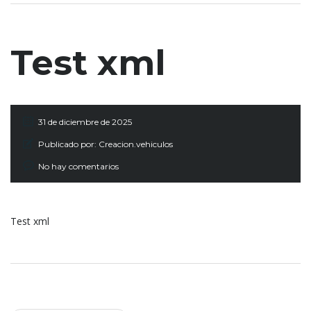
Test xml
31 de diciembre de 2025
Publicado por:
Creacion.vehiculos
No hay comentarios
Test xml