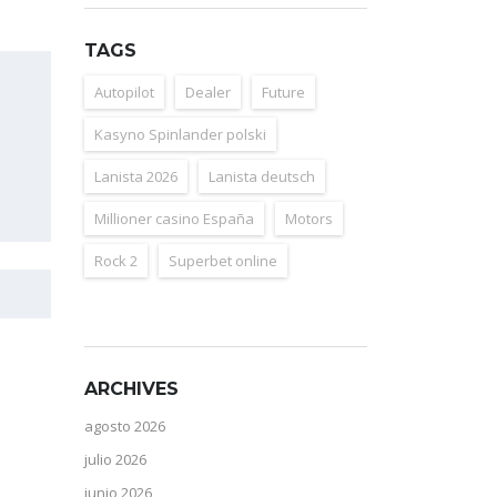
TAGS
Autopilot
Dealer
Future
Kasyno Spinlander polski
Lanista 2026
Lanista deutsch
Millioner casino España
Motors
Rock 2
Superbet online
ARCHIVES
agosto 2026
julio 2026
junio 2026