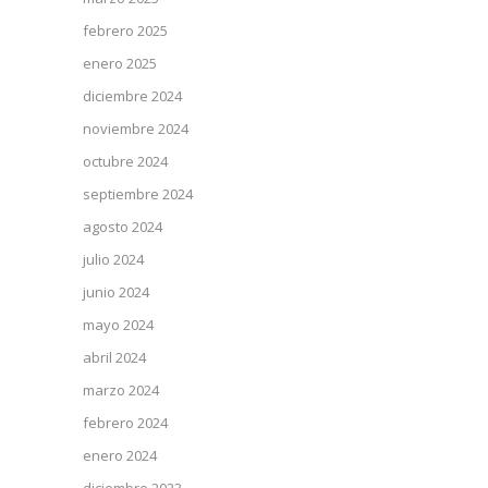
febrero 2025
enero 2025
diciembre 2024
noviembre 2024
octubre 2024
septiembre 2024
agosto 2024
julio 2024
junio 2024
mayo 2024
abril 2024
marzo 2024
febrero 2024
enero 2024