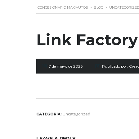
CONCESIONARIO MAXIAUTOS
>
BLOG
>
UNCATEGORIZE
Link Factory
7 de mayo de 2026
Publicado por:
Creac
Uncategorized
CATEGORÍA:
LEAVE A REPLY