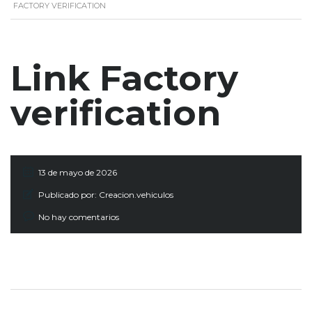
FACTORY VERIFICATION
Link Factory
verification
13 de mayo de 2026
Publicado por:
Creacion.vehiculos
No hay comentarios