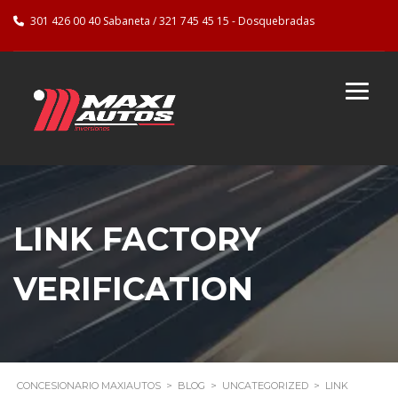
301 426 00 40 Sabaneta / 321 745 45 15 - Dosquebradas
LINK FACTORY
VERIFICATION
CONCESIONARIO MAXIAUTOS
>
BLOG
>
UNCATEGORIZED
>
LINK