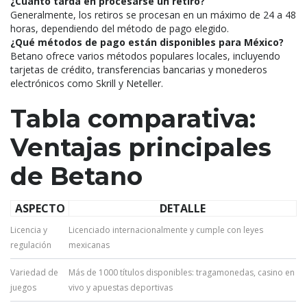
¿Cuánto tarda en procesarse un retiro?
Generalmente, los retiros se procesan en un máximo de 24 a 48
horas, dependiendo del método de pago elegido.
¿Qué métodos de pago están disponibles para México?
Betano ofrece varios métodos populares locales, incluyendo
tarjetas de crédito, transferencias bancarias y monederos
electrónicos como Skrill y Neteller.
Tabla comparativa:
Ventajas principales
de Betano
ASPECTO
DETALLE
Licencia y
Licenciado internacionalmente y cumple con leyes
regulación
mexicanas
Variedad de
Más de 1000 títulos disponibles: tragamonedas, casino en
juegos
vivo y apuestas deportivas