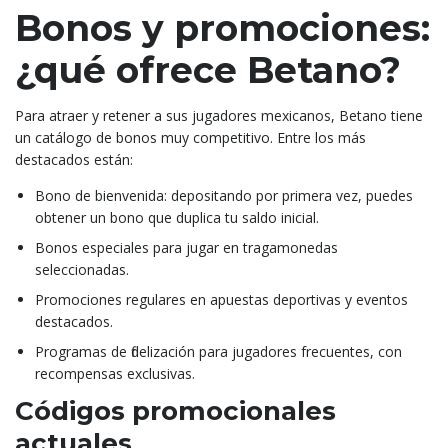
Bonos y promociones:
¿qué ofrece Betano?
Para atraer y retener a sus jugadores mexicanos, Betano tiene
un catálogo de bonos muy competitivo. Entre los más
destacados están:
Bono de bienvenida: depositando por primera vez, puedes
obtener un bono que duplica tu saldo inicial.
Bonos especiales para jugar en tragamonedas
seleccionadas.
Promociones regulares en apuestas deportivas y eventos
destacados.
Programas de fidelización para jugadores frecuentes, con
recompensas exclusivas.
Códigos promocionales
actuales