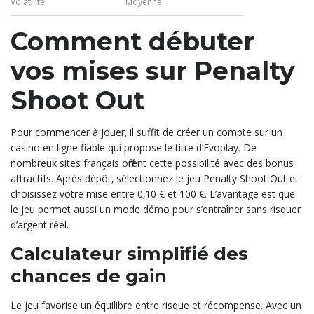
Volatilité
Moyenne
Comment débuter
vos mises sur Penalty
Shoot Out
Pour commencer à jouer‚ il suffit de créer un compte sur un
casino en ligne fiable qui propose le titre d’Evoplay. De
nombreux sites français offrent cette possibilité avec des bonus
attractifs. Après dépôt‚ sélectionnez le jeu Penalty Shoot Out et
choisissez votre mise entre 0‚10 € et 100 €. L’avantage est que
le jeu permet aussi un mode démo pour s’entraîner sans risquer
d’argent réel.
Calculateur simplifié des
chances de gain
Le jeu favorise un équilibre entre risque et récompense. Avec un