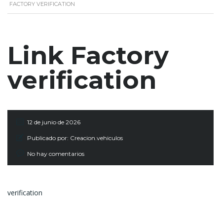
FACTORY VERIFICATION
Link Factory
verification
12 de junio de 2026
Publicado por:
Creacion.vehiculos
No hay comentarios
verification