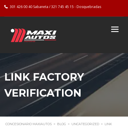
301 426 00 40 Sabaneta / 321 745 45 15 - Dosquebradas
LINK FACTORY
VERIFICATION
CONCESIONARIO MAXIAUTOS
>
BLOG
>
UNCATEGORIZED
>
LINK