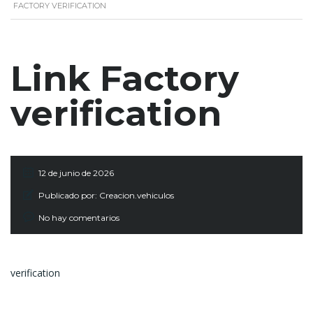
FACTORY VERIFICATION
Link Factory
verification
12 de junio de 2026
Publicado por:
Creacion.vehiculos
No hay comentarios
verification