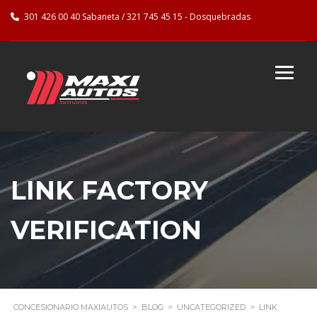
301 426 00 40 Sabaneta / 321 745 45 15 - Dosquebradas
LINK FACTORY
VERIFICATION
CONCESIONARIO MAXIAUTOS
>
BLOG
>
UNCATEGORIZED
>
LINK